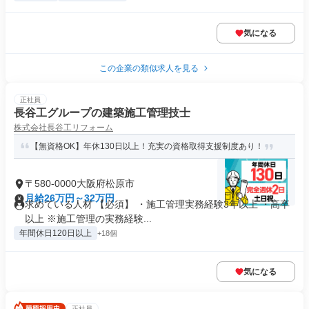
気になる
この企業の類似求人を見る
正社員
長谷工グループの建築施工管理技士
株式会社長谷工リフォーム
【無資格OK】年休130日以上！充実の資格取得支援制度あり！
〒580-0000大阪府松原市
月給26万円～32万円
求めている人材 【必須】 ・施工管理実務経験3年以上 ・高卒
以上 ※施工管理の実務経験...
年間休日120日以上
+18個
気になる
正社員