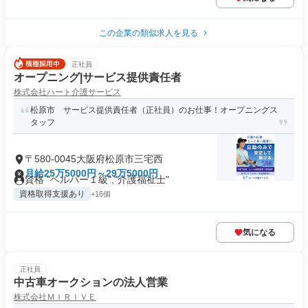
この企業の類似求人を見る
正社員
オープニング|サービス提供責任者
株式会社ハート介護サービス
松原市 サービス提供責任者（正社員）のお仕事！オープニングス
タッフ
〒580-0045大阪府松原市三宅西
月給25万5000円～29万5000円
資格 "ヘルパー１級","介護福祉士"
資格取得支援あり
+16個
気になる
正社員
中古車オークションの法人営業
株式会社ＭＩＲＩＶＥ