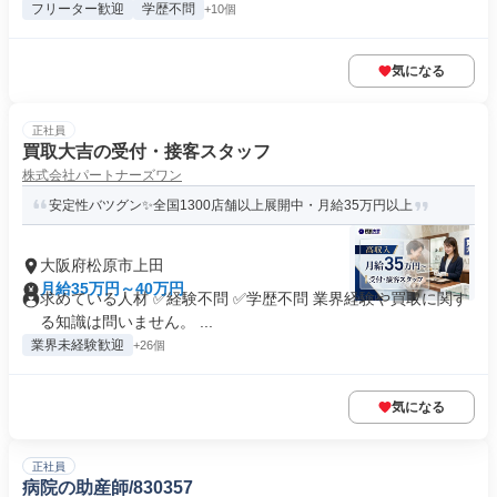
フリーター歓迎
学歴不問
+10個
気になる
正社員
買取大吉の受付・接客スタッフ
株式会社パートナーズワン
安定性バツグン✨全国1300店舗以上展開中・月給35万円以上
大阪府松原市上田
月給35万円～40万円
求めている人材 ✅経験不問 ✅学歴不問 業界経験や買取に関す
る知識は問いません。 ...
業界未経験歓迎
+26個
気になる
正社員
病院の助産師/830357