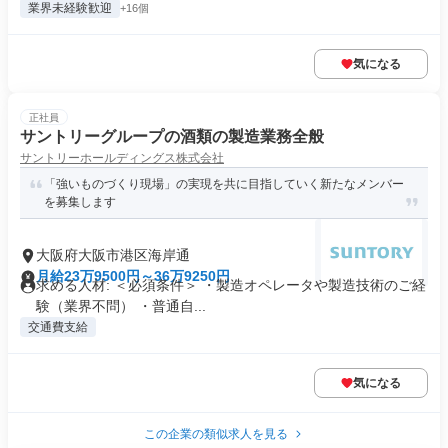
業界未経験歓迎
+16個
気になる
正社員
サントリーグループの酒類の製造業務全般
サントリーホールディングス株式会社
「強いものづくり現場」の実現を共に目指していく新たなメンバー
を募集します
大阪府大阪市港区海岸通
月給23万9500円～36万9250円
求める人材: ＜必須条件＞ ・製造オペレータや製造技術のご経
験（業界不問） ・普通自...
交通費支給
気になる
この企業の類似求人を見る