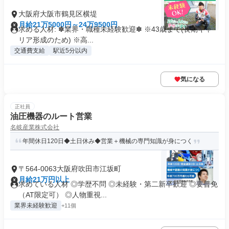
大阪府大阪市鶴見区横堤
月給21万5000円～24万9500円
求める人材: ✽業界・職種未経験歓迎✽ ※43歳まで(長期キャ
リア形成のため) ※高...
交通費支給
駅近5分以内
気になる
正社員
油圧機器のルート営業
名岐産業株式会社
年間休日120日◆土日休み◆営業＋機械の専門知識が身につく
〒564-0063大阪府吹田市江坂町
月給21万円以上
求めている人材 ◎学歴不問 ◎未経験・第二新卒歓迎 ◎要普免
（AT限定可） ◎人物重視...
業界未経験歓迎
+11個