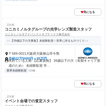
気になる
正社員
コニカミノルタグループの光学レンズ製造スタッフ
コニカミノルタアドバンストオプティクス株式会社
【39歳以下の方募集】未経験歓迎！世界に誇るものづくり
〒589-0021大阪府大阪狭山市今熊
月給22万5000円～35万円
求めている人材 【応募資格】 39歳以下の方（長期キャリア形
成のため） 未経験歓迎 学...
業界未経験歓迎
+23個
気になる
正社員
イベント会場での査定スタッフ