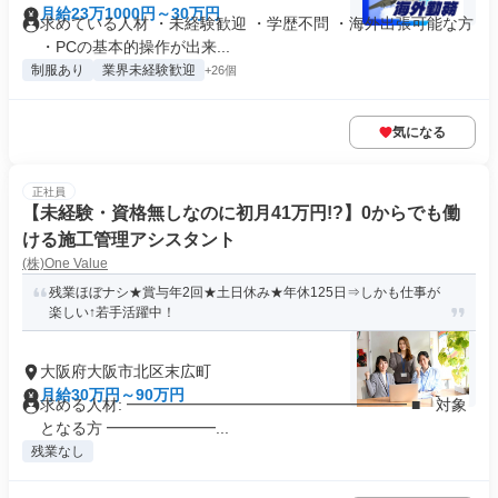
月給23万1000円～30万円
求めている人材 ・未経験歓迎 ・学歴不問 ・海外出張可能な方
・PCの基本的操作が出来...
制服あり
業界未経験歓迎
+26個
気になる
正社員
【未経験・資格無しなのに初月41万円!?】0からでも働
ける施工管理アシスタント
(株)One Value
残業ほぼナシ★賞与年2回★土日休み★年休125日⇒しかも仕事が
楽しい↑若手活躍中！
大阪府大阪市北区末広町
月給30万円～90万円
求める人材: ━━━━━━━━━━━━━━━━━━ ■ 対象
となる方 ━━━━━━━...
残業なし