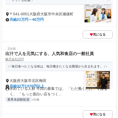
ャリアを応援！
〒541-0051大阪府大阪市中央区備後町
月給21万円～40万円
気になる
正社員
出汁で人を元気にする、人気和食店の一般社員
株式会社ZOT
毎日食べたくなる味は、毎日働きたくなる職場から生まれます。
大阪府大阪市北区梅田
月給32万1370円以上
求めている人材 今回の募集では、 「ただ働くだけ」ではな
く、 「もっと面白い店をつく...
業界未経験歓迎
+21個
気になる