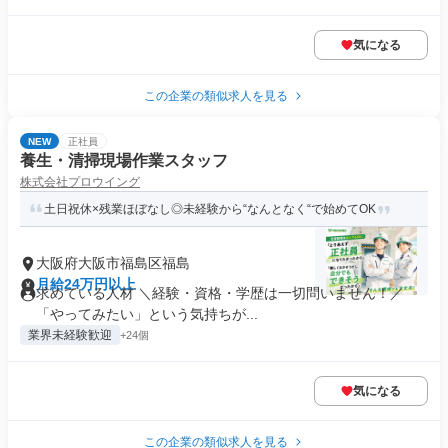
気になる
この企業の類似求人を見る
NEW
正社員
養生・清掃現場作業スタッフ
株式会社プロウイング
土日祝休×残業ほぼなし◎未経験から“なんとなく“で始めてOK
大阪府大阪市福島区福島
月給24万円以上
求めている人材 ＼経験・資格・学歴は一切問いません！／
「やってみたい」という気持ちが...
業界未経験歓迎
+24個
気になる
この企業の類似求人を見る