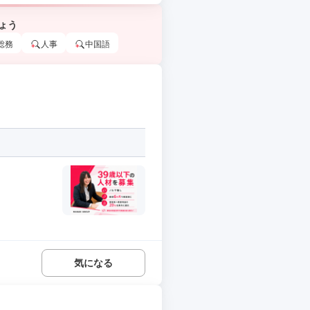
ょう
総務
人事
中国語
気になる