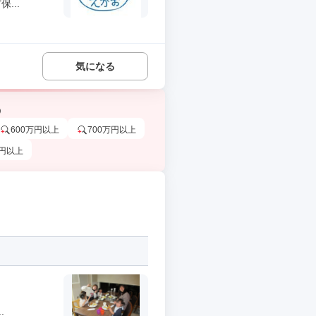
...
気になる
う
600万円以上
700万円以上
万円以上
.