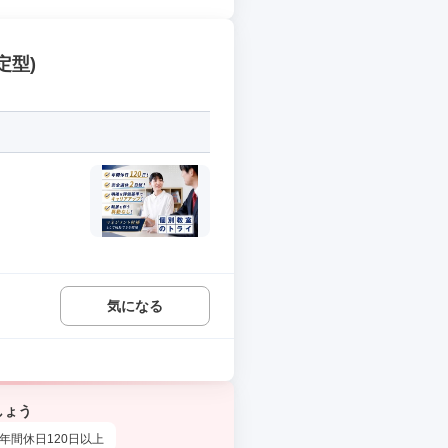
定型)
気になる
しょう
年間休日120日以上