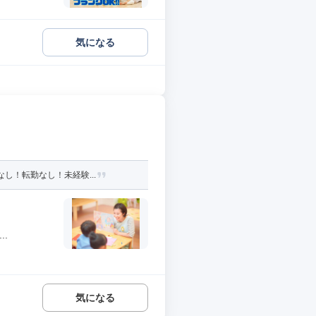
気になる
し！転勤なし！未経験...
.
気になる