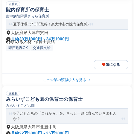
正社員
院内保育所の保育士
府中病院附属きらら保育所
夏季休暇は7日間取得！泉大津市の院内保育所♪
大阪府泉大津市穴田
月給20万1900円～24万1900円
求める人材: 保育士資格
即日勤務OK
交通費支給
気になる
この企業の類似求人を見る
正社員
みらいずこども園の保育士の保育士
みらいずこども園
✨子どもたちの「これから」を、そっと一緒に育んでいきません
か？
大阪府泉大津市北豊中町
月給22万3000円～25万3000円