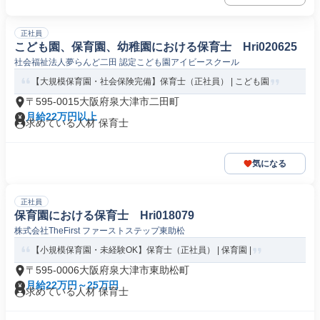
正社員
こども園、保育園、幼稚園における保育士 Hri020625
社会福祉法人夢らんど二田 認定こども園アイビースクール
【大規模保育園・社会保険完備】保育士（正社員） | こども園
〒595-0015大阪府泉大津市二田町
月給22万円以上
求めている人材 保育士
気になる
正社員
保育園における保育士 Hri018079
株式会社TheFirst ファーストステップ東助松
【小規模保育園・未経験OK】保育士（正社員） | 保育園 |
〒595-0006大阪府泉大津市東助松町
月給22万円～25万円
求めている人材 保育士