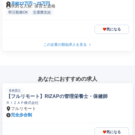
月給22万円～25万円
求める人材: 保育士資格
即日勤務OK
交通費支給
気になる
この企業の類似求人を見る
あなたにおすすめの求人
業務委託
【フルリモート】RIZAPの管理栄養士・保健師
ＲＩＺＡＰ株式会社
フルリモート
完全歩合制
気になる