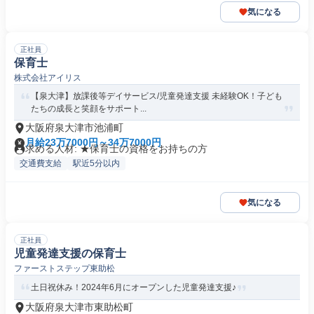
気になる
正社員
保育士
株式会社アイリス
【泉大津】放課後等デイサービス/児童発達支援 未経験OK！子ども
たちの成長と笑顔をサポート...
大阪府泉大津市池浦町
月給23万7000円～34万7000円
求める人材: ★保育士の資格をお持ちの方
交通費支給
駅近5分以内
気になる
正社員
児童発達支援の保育士
ファーストステップ東助松
土日祝休み！2024年6月にオープンした児童発達支援♪
大阪府泉大津市東助松町