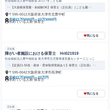
社会福祉法人豊中福祉会 みらいずこども園
【大規模保育園・未経験OK】保育士（正社員） | こども園
〒595-0012大阪府泉大津市北豊中町
月給21万5000円～23万3000円
求めている人材 保育士
気になる
正社員
障がい者施設における保育士 Hri021919
社会福祉法人豊中福祉会 泉大津市立児童発達支援センター にじっこ
【定員21-50名・産休・育休取得実績あり】保育士（正社員）
〒595-0042大阪府泉大津市高津町
月給21万3000円～23万円
求めている人材 保育士
気になる
正社員