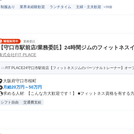
制服あり
業界未経験歓迎
ランチタイム
主婦・主夫歓迎
+39個
業務委託
【守口市駅前店/業務委託】24時間ジムのフィットネス
株式会社FIT PLACE
FIT PLACE24守口市駅前店【フィットネスジムのパーソナルトレーナー】オープ
大阪府守口市桜町
月給20万円～50万円
求める人材: 【こんな方大歓迎です！】 ■フィットネス資格を有する方.
シフト自由
交通費支給