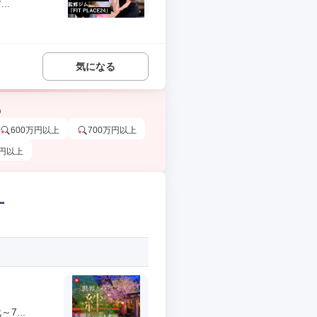
..
気になる
う
600万円以上
700万円以上
万円以上
ー
...