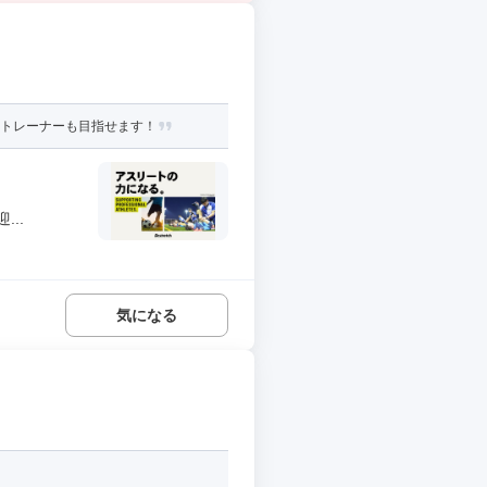
ドトレーナーも目指せます！
..
気になる