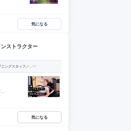
気になる
インストラクター
ニングスタッフ／...
..
気になる