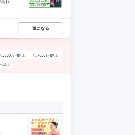
れ...
気になる
う
600万円以上
700万円以上
万円以上
.