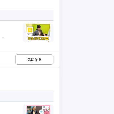
..
気になる