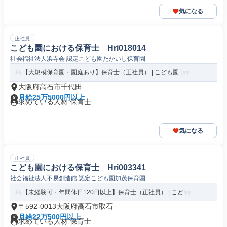
気になる
正社員
こども園における保育士 Hri018014
社会福祉法人浜寺会 認定こども園たかいし保育園
【大規模保育園・園庭あり】保育士（正社員） | こども園 |
大阪府高石市千代田
月給25万5000円以上
求めている人材 保育士
気になる
正社員
こども園における保育士 Hri003341
社会福祉法人不易創造館 認定こども園加茂保育園
【未経験可・年間休日120日以上】保育士（正社員） | こど
〒592-0013大阪府高石市取石
月給22万500円以上
求めている人材 保育士