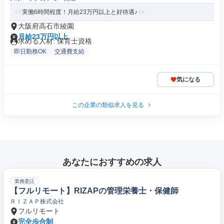
実働6時間程度！月給23万円以上と好待遇♪
大阪府高石市綾園
月給23万円以上
求める人材: 保育士資格
即日勤務OK
交通費支給
気になる
この企業の類似求人を見る
あなたにおすすめの求人
業務委託
【フルリモート】RIZAPの管理栄養士・保健師
ＲＩＺＡＰ株式会社
フルリモート
完全歩合制