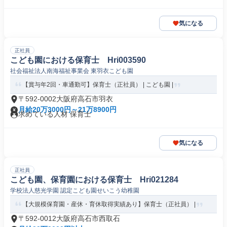
気になる
正社員
こども園における保育士 Hri003590
社会福祉法人南海福祉事業会 東羽衣こども園
【賞与年2回・車通勤可】保育士（正社員） | こども園 |
〒592-0002大阪府高石市羽衣
月給20万3000円～21万8900円
求めている人材 保育士
気になる
正社員
こども園、保育園における保育士 Hri021284
学校法人慈光学園 認定こども園せいこう幼稚園
【大規模保育園・産休・育休取得実績あり】保育士（正社員） |
〒592-0012大阪府高石市西取石