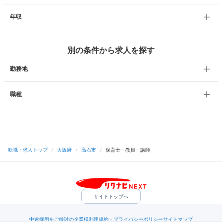
年収
別の条件から求人を探す
勤務地
職種
転職・求人トップ
/
大阪府
/
高石市
/
保育士・教員・講師
サイトトップへ
中途採用をご検討の企業様
利用規約・プライバシーポリシー
サイトマップ