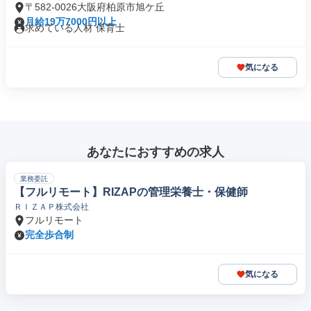
〒582-0026大阪府柏原市旭ケ丘
月給19万7000円以上
求めている人材 保育士
気になる
あなたにおすすめの求人
業務委託
【フルリモート】RIZAPの管理栄養士・保健師
ＲＩＺＡＰ株式会社
フルリモート
完全歩合制
気になる