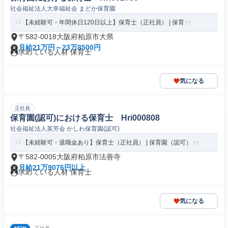
社会福祉法人大幸福祉会 まどか保育園
【未経験可・年間休日120日以上】保育士（正社員） | 保育
〒582-0018大阪府柏原市大県
月給21万円～23万8500円
求めている人材 保育士
気になる
正社員
保育園(認可)における保育士 Hri000808
社会福祉法人英芳会 かしわ保育園(認可)
【未経験可・退職金あり】保育士（正社員） | 保育園（認可）
〒582-0005大阪府柏原市法善寺
月給21万9076円以上
求めている人材 保育士
気になる