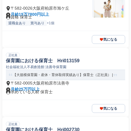
〒582-0026大阪府柏原市旭ケ丘
月給19万7800円以上
資格 保育士
退職金あり
賞与あり
+1個
気になる
正社員
保育園における保育士 Hri013159
社会福祉法人不易創造館 法善寺保育園
【大規模保育園・産休・育休取得実績あり】保育士（正社員） |
〒582-0005大阪府柏原市法善寺
月給25万円以上
求めている人材 保育士
気になる
正社員
保育園における保育士 Hri002730