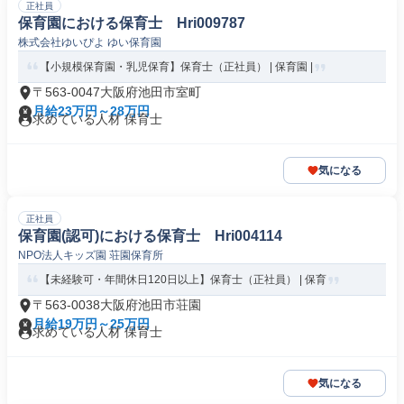
正社員
保育園における保育士 Hri009787
株式会社ゆいぴよ ゆい保育園
【小規模保育園・乳児保育】保育士（正社員） | 保育園 |
〒563-0047大阪府池田市室町
月給23万円～28万円
求めている人材 保育士
気になる
正社員
保育園(認可)における保育士 Hri004114
NPO法人キッズ園 荘園保育所
【未経験可・年間休日120日以上】保育士（正社員） | 保育
〒563-0038大阪府池田市荘園
月給19万円～25万円
求めている人材 保育士
気になる