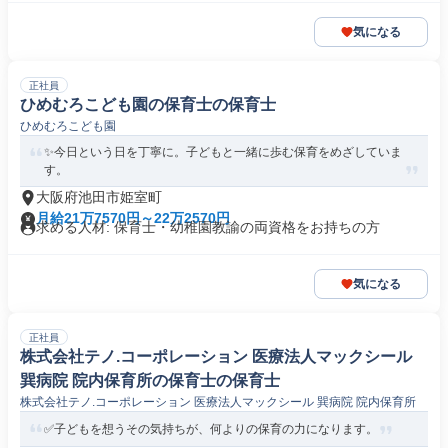
気になる
正社員
ひめむろこども園の保育士の保育士
ひめむろこども園
✨今日という日を丁寧に。子どもと一緒に歩む保育をめざしていま
す。
大阪府池田市姫室町
月給21万7570円～22万2570円
求める人材: 保育士・幼稚園教諭の両資格をお持ちの方
気になる
正社員
株式会社テノ.コーポレーション 医療法人マックシール
巽病院 院内保育所の保育士の保育士
株式会社テノ.コーポレーション 医療法人マックシール 巽病院 院内保育所
✅子どもを想うその気持ちが、何よりの保育の力になります。