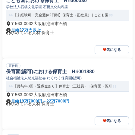
こども園における保育士 Hri000330
学校法人石橋文化学園 石橋文化幼稚園
【未経験可・完全週休2日制】保育士（正社員） | こども園
〒563-0032大阪府池田市石橋
月給22万円以上
求めている人材 保育士
気になる
正社員
保育園(認可)における保育士 Hri001880
社会福祉法人慈光福祉会 わくわく保育園(認可)
【賞与年3回・退職金あり】保育士（正社員） | 保育園（認可
〒563-0032大阪府池田市石橋
月給19万7000円～22万7000円
求めている人材 保育士
気になる