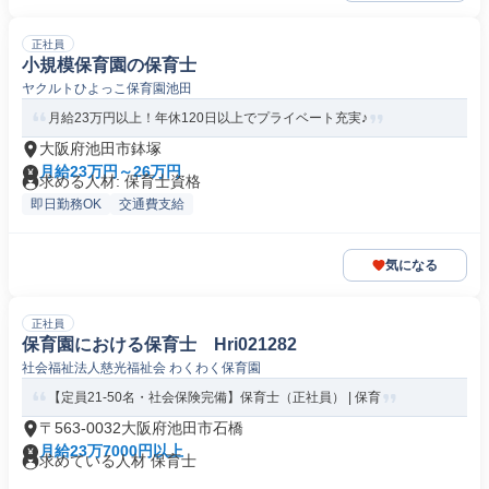
正社員
小規模保育園の保育士
ヤクルトひよっこ保育園池田
月給23万円以上！年休120日以上でプライベート充実♪
大阪府池田市鉢塚
月給23万円～26万円
求める人材: 保育士資格
即日勤務OK
交通費支給
気になる
正社員
保育園における保育士 Hri021282
社会福祉法人慈光福祉会 わくわく保育園
【定員21-50名・社会保険完備】保育士（正社員） | 保育
〒563-0032大阪府池田市石橋
月給23万7000円以上
求めている人材 保育士