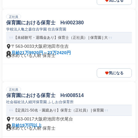
気になる
正社員
保育園における保育士 Hri002380
学校法人亀之森住吉学園 住吉保育園
【未経験可・退職金あり】保育士（正社員） | 保育園 | 大
〒563-0033大阪府池田市住吉
月給21万9920円～23万2420円
求めている人材 保育士
気になる
正社員
保育園における保育士 Hri008514
社会福祉法人細河保育園 ふしお台保育所
【定員21-50名・園庭あり】保育士（正社員） | 保育園
〒563-0017大阪府池田市伏尾台
月給19万円以上
求めている人材 保育士