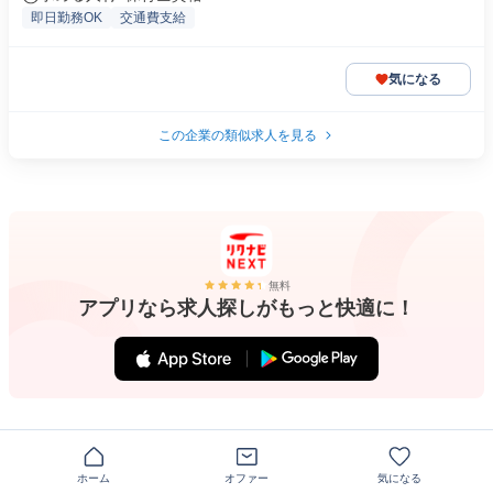
即日勤務OK
交通費支給
気になる
この企業の類似求人を見る
無料
アプリなら求人探しがもっと快適に！
注目のキーワード
ホーム
オファー
気になる
大阪府 池田市 保育士・教員・講師 産休・育休あり 中国語