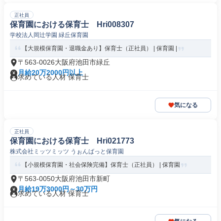
正社員
保育園における保育士 Hri008307
学校法人岡辻学園 緑丘保育園
【大規模保育園・退職金あり】保育士（正社員） | 保育園 |
〒563-0026大阪府池田市緑丘
月給20万2000円以上
求めている人材 保育士
気になる
正社員
保育園における保育士 Hri021773
株式会社ミッツミッツ うぉんばっと保育園
【小規模保育園・社会保険完備】保育士（正社員） | 保育園
〒563-0050大阪府池田市新町
月給19万3000円～30万円
求めている人材 保育士