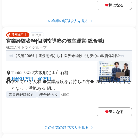
気になる
この企業の類似求人を見る
正社員
営業経験者枠|個別指導塾の教室運営(総合職)
株式会社トライグループ
【反響100%｜新規開拓なし】業界未経験でも安心の教育体制◎
〒563-0032大阪府池田市石橋
月給31万円～40万円
求めている人材 ◆営業経験をお持ちの方◆ 20代・30代が中心
となって活気ある 組...
業界未経験歓迎
歩合給あり
+20個
気になる
この企業の類似求人を見る