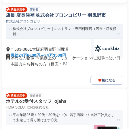
正社員
店長 店長候補 株式会社ブロンコビリー 羽曳野市
株式会社ブロンコビリー
株式会社ブロンコビリー｜レストラン・専門料理店（店長・店長候
補）
〒583-0861大阪府羽曳野市西浦
月給24万6600円～34万3500円
求める人物像 ※業務上のコミュニケーションに支障のない日
本語力をお持ちの方（目安：BJ...
気になる
派遣社員
ホテルの受付スタッフ_ojahs
FIDIA SOLUTIONS株式会社
平均年齢26歳！20代・30代を中心に若手活躍中！当社正社員とし
て安定して長く働けます◎完...