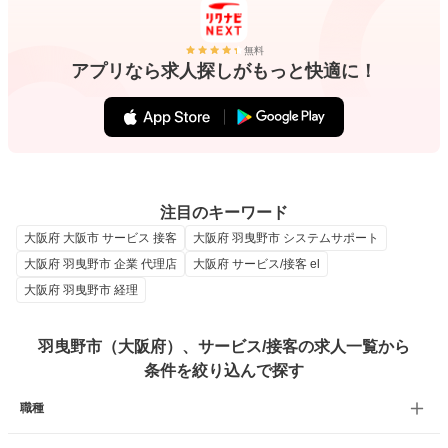
無料
アプリなら求人探しがもっと快適に！
注目のキーワード
大阪府 大阪市 サービス 接客
大阪府 羽曳野市 システムサポート
大阪府 羽曳野市 企業 代理店
大阪府 サービス/接客 el
大阪府 羽曳野市 経理
羽曳野市（大阪府）、サービス/接客の求人一覧から
条件を絞り込んで探す
職種