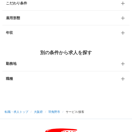
こだわり条件
雇用形態
年収
別の条件から求人を探す
勤務地
職種
転職・求人トップ
/
大阪府
/
羽曳野市
/
サービス/接客