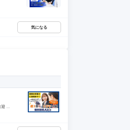
気になる
...