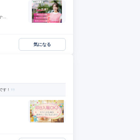
..
気になる
です！