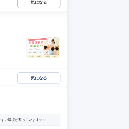
気になる
気になる
やすい環境が整っています✨