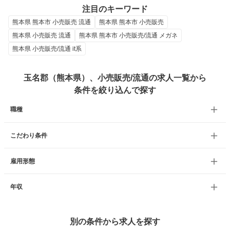
注目のキーワード
熊本県 熊本市 小売販売 流通
熊本県 熊本市 小売販売
熊本県 小売販売 流通
熊本県 熊本市 小売販売/流通 メガネ
熊本県 小売販売/流通 it系
玉名郡（熊本県）、小売販売/流通の求人一覧から
条件を絞り込んで探す
職種
こだわり条件
雇用形態
年収
別の条件から求人を探す