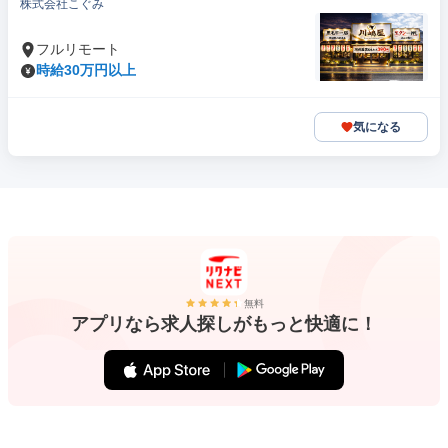
株式会社こぐみ
フルリモート
時給30万円以上
気になる
無料
アプリなら求人探しがもっと快適に！