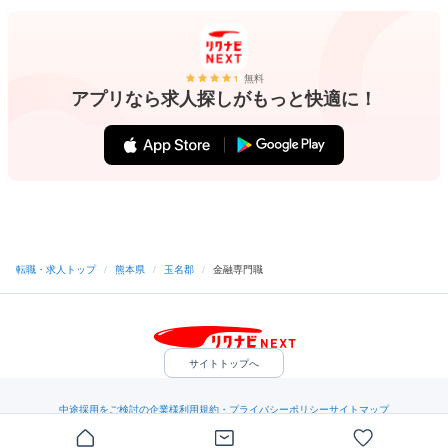
無料
アプリなら求人探しがもっと快適に！
転職・求人トップ
/
熊本県
/
玉名郡
/
金融専門職
サイトトップへ
中途採用をご検討の企業様
利用規約・プライバシーポリシー
サイトマップ
ヘルプ・お問い合わせ
（C）Indeed Inc.