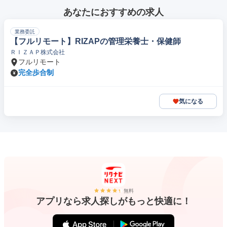
あなたにおすすめの求人
業務委託
【フルリモート】RIZAPの管理栄養士・保健師
ＲＩＺＡＰ株式会社
フルリモート
完全歩合制
気になる
無料
アプリなら求人探しがもっと快適に！