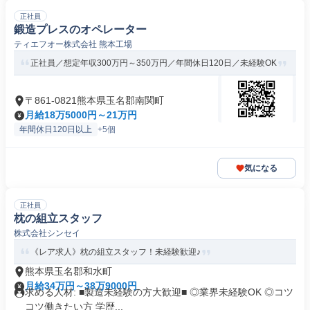
正社員
鍛造プレスのオペレーター
ティエフオー株式会社 熊本工場
正社員／想定年収300万円～350万円／年間休日120日／未経験OK
〒861-0821熊本県玉名郡南関町
月給18万5000円～21万円
年間休日120日以上
+5個
気になる
正社員
枕の組立スタッフ
株式会社シンセイ
《レア求人》枕の組立スタッフ！未経験歓迎♪
熊本県玉名郡和水町
月給34万円～38万9000円
求める人材: ■製造未経験の方大歓迎■ ◎業界未経験OK ◎コツ
コツ働きたい方 学歴...