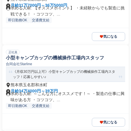
月給31万7000円～36万5000円
求める人材: 【オススメポイント】 ・未経験からでも製造に挑
戦できる！ ・コツコツ、...
即日勤務OK
交通費支給
気になる
正社員
小型キャンプカップの機械操作工場内スタッフ
合同会社Starline
《月収30万円以上可》小型キャンプカップの機械操作工場内スタ
ッフ！応募しやすい♪
熊本県玉名郡和水町
月給34万4000円～39万円
求める人材: ～こんな方にオススメです！～ ・製造の仕事に興
味がある方 ・コツコツ、...
即日勤務OK
交通費支給
気になる