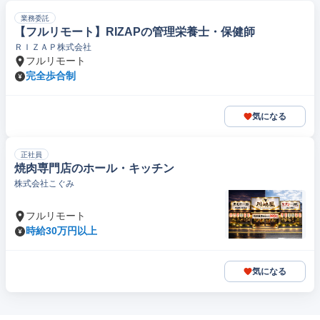
業務委託
【フルリモート】RIZAPの管理栄養士・保健師
ＲＩＺＡＰ株式会社
フルリモート
完全歩合制
気になる
正社員
焼肉専門店のホール・キッチン
株式会社こぐみ
フルリモート
時給30万円以上
気になる