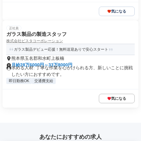
気になる
正社員
ガラス製品の製造スタッフ
株式会社ビスタコーポレーション
ガラス製品デビュー応援！無料送迎ありで安心スタート
熊本県玉名郡和水町上板楠
月給28万6000円～33万8000円
求める人材: 丁寧な作業を心がけられる方、新しいことに挑戦
したい方におすすめです。
即日勤務OK
交通費支給
気になる
あなたにおすすめの求人