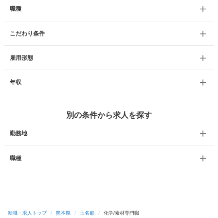
職種
こだわり条件
雇用形態
年収
別の条件から求人を探す
勤務地
職種
転職・求人トップ
/
熊本県
/
玉名郡
/
化学/素材専門職