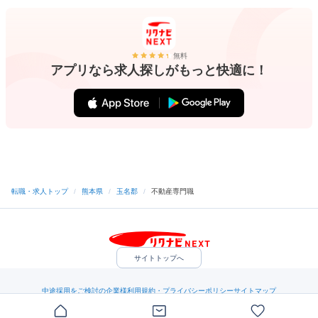
無料
アプリなら求人探しがもっと快適に！
転職・求人トップ
/
熊本県
/
玉名郡
/
不動産専門職
サイトトップへ
中途採用をご検討の企業様
利用規約・プライバシーポリシー
サイトマップ
ヘルプ・お問い合わせ
（C）Indeed Inc.