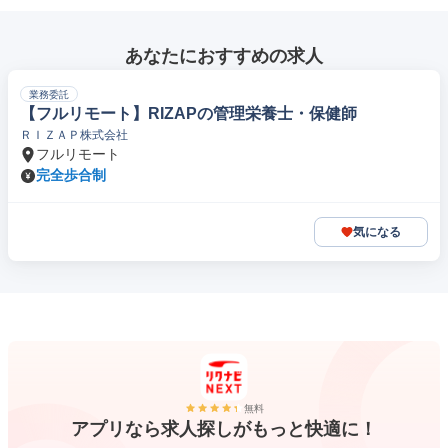
あなたにおすすめの求人
業務委託
【フルリモート】RIZAPの管理栄養士・保健師
ＲＩＺＡＰ株式会社
フルリモート
完全歩合制
気になる
無料
アプリなら求人探しがもっと快適に！