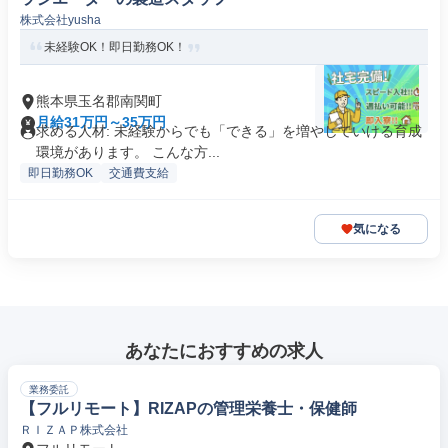
株式会社yusha
未経験OK！即日勤務OK！
熊本県玉名郡南関町
月給31万円～35万円
求める人材: 未経験からでも「できる」を増やしていける育成
環境があります。 こんな方...
即日勤務OK
交通費支給
気になる
あなたにおすすめの求人
業務委託
【フルリモート】RIZAPの管理栄養士・保健師
ＲＩＺＡＰ株式会社