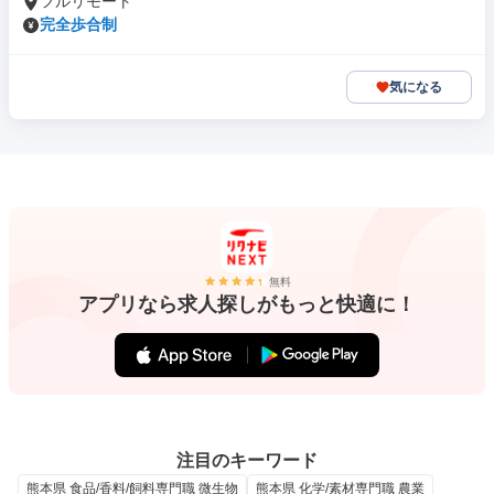
フルリモート
完全歩合制
気になる
無料
アプリなら求人探しがもっと快適に！
注目のキーワード
熊本県 食品/香料/飼料専門職 微生物
熊本県 化学/素材専門職 農業