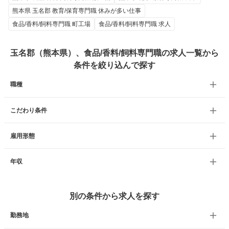
熊本県 玉名郡 教育/保育専門職 休みが多い仕事
食品/香料/飼料専門職 町工場
食品/香料/飼料専門職 求人
玉名郡（熊本県）、食品/香料/飼料専門職の求人一覧から
条件を絞り込んで探す
職種
こだわり条件
雇用形態
年収
別の条件から求人を探す
勤務地