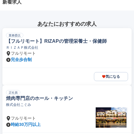
新着求人
あなたにおすすめの求人
業務委託
【フルリモート】RIZAPの管理栄養士・保健師
ＲＩＺＡＰ株式会社
フルリモート
完全歩合制
気になる
正社員
焼肉専門店のホール・キッチン
株式会社こぐみ
フルリモート
時給30万円以上