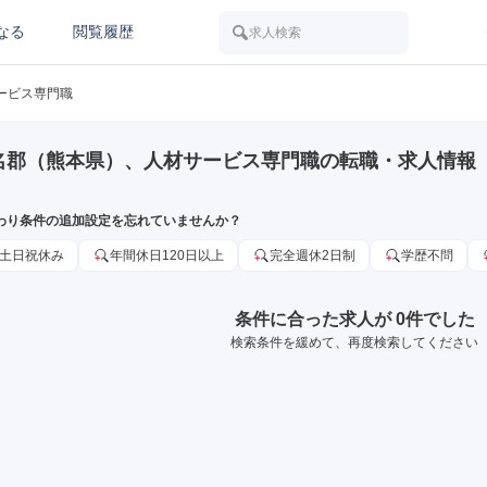
なる
閲覧履歴
求人検索
ービス専門職
名郡（熊本県）、人材サービス専門職の転職・求人情報
わり条件の追加設定を忘れていませんか？
土日祝休み
年間休日120日以上
完全週休2日制
学歴不問
条件に合った求人が 0件でした
検索条件を緩めて、再度検索してください