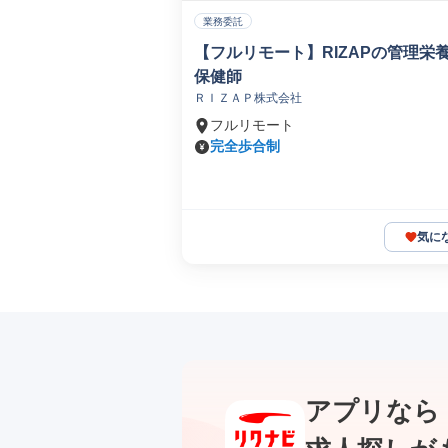
業務委託
【フルリモート】RIZAPの管理栄
保健師
ＲＩＺＡＰ株式会社
フルリモート
完全歩合制
気に
アプリなら