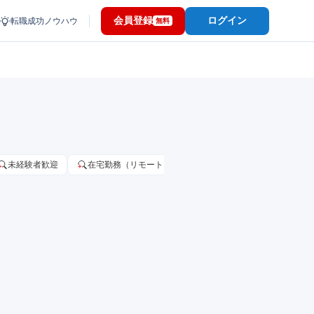
会員登録
ログイン
転職成功ノウハウ
無料
未経験者歓迎
在宅勤務（リモートワーク）OK
家賃補助・住宅手当