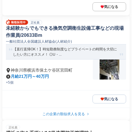
気になる
正社員
未経験からでもできる換気空調衛生設備工事などの現場
作業員/20633Bm
一般社団法人全国建設人材協会(人材紹介)
【直行直帰OK！】時短勤務制度などプライベートの時間を大切に
したい方にオススメ！ ◎U・...
神奈川県横浜市保土ケ谷区宮田町
月給21万円～40万円
+5個
気になる
この企業の類似求人を見る
正社員