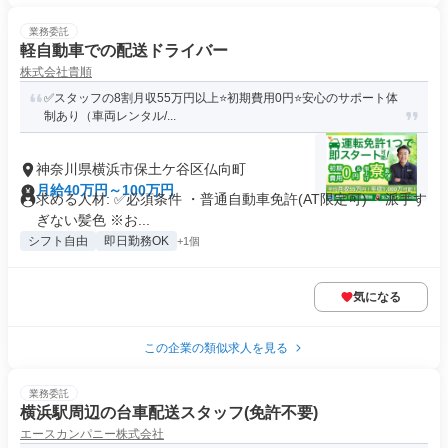
業務委託
軽自動車での配送ドライバー
株式会社貴順
✅スタッフの8割月収55万円以上⭐️初期費用0円⭐️安心のサポート体
制あり（車両レンタル/...
神奈川県横浜市保土ケ谷区仏向町
月給40万円～100万円
求める人材: ✅️必須条件 ・普通自動車免許(AT限定可) ・派手す
ぎない髪色 ※お...
シフト自由
即日勤務OK
+1個
気になる
この企業の類似求人を見る
業務委託
横浜駅周辺の台車配送スタッフ(免許不要)
エースカンパニー株式会社