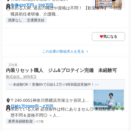
年俸420万円～700万円
求める人材: 過去の職歴や資格は不問！ 【歓迎要件】 ・介護
職員初任者研修、介護職...
残業なし
交通費支給
気になる
この企業の類似求人を見る
正社員
内装リセット職人 ジム&プロテイン完備 未経験可
株式会社 WAVE'S
未経験OK！実働6hで日給1.2万☆WEB面談実施中！
〒240-0051神奈川県横浜市保土ケ谷区上菅
田町
日給1万2000円～2万円
求めている人材 必須条件は特にありません◎ 未経験歓迎！ 学
歴不問＆資格不問◎ ＜人...
業界未経験歓迎
+17個