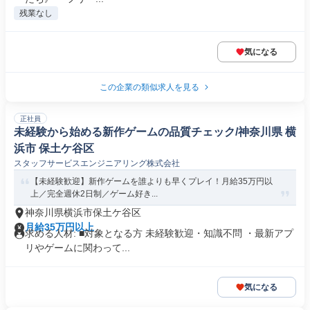
残業なし
気になる
この企業の類似求人を見る
正社員
未経験から始める新作ゲームの品質チェック/神奈川県 横
浜市 保土ケ谷区
スタッフサービスエンジニアリング株式会社
【未経験歓迎】新作ゲームを誰よりも早くプレイ！月給35万円以
上／完全週休2日制／ゲーム好き...
神奈川県横浜市保土ケ谷区
月給35万円以上
求める人材: ■対象となる方 未経験歓迎・知識不問 ・最新アプ
リやゲームに関わって...
気になる