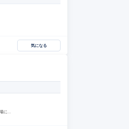
気になる
に...