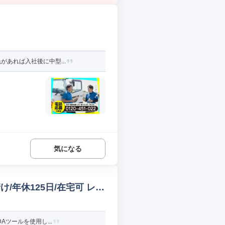
があれば入社後に中型...
気になる
年休125日/在宅可 レイ
Aツールを使用し...