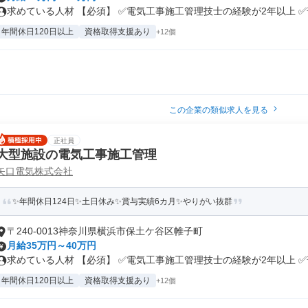
求めている人材 【必須】 ✅電気工事施工管理技士の経験が2年以上 ✅普.
年間休日120日以上
資格取得支援あり
+12個
この企業の類似求人を見る
正社員
大型施設の電気工事施工管理
矢口電気株式会社
✨年間休日124日✨土日休み✨賞与実績6カ月✨やりがい抜群
〒240-0013神奈川県横浜市保土ケ谷区帷子町
月給35万円～40万円
求めている人材 【必須】 ✅電気工事施工管理技士の経験が2年以上 ✅普.
年間休日120日以上
資格取得支援あり
+12個