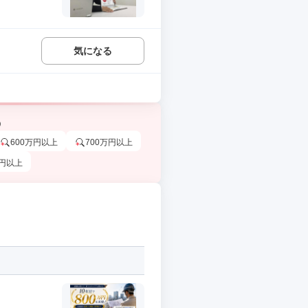
気になる
う
600万円以上
700万円以上
万円以上