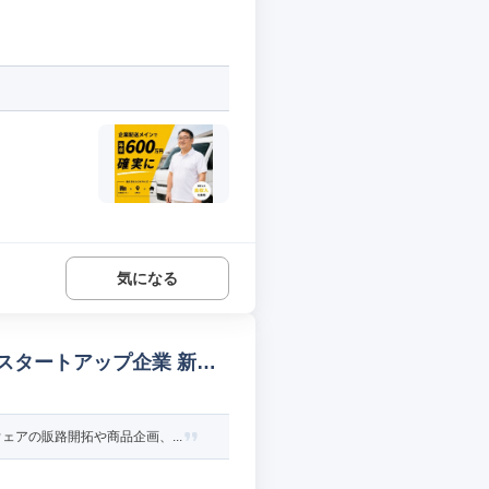
気になる
スタートアップ企業 新規
アの販路開拓や商品企画、...