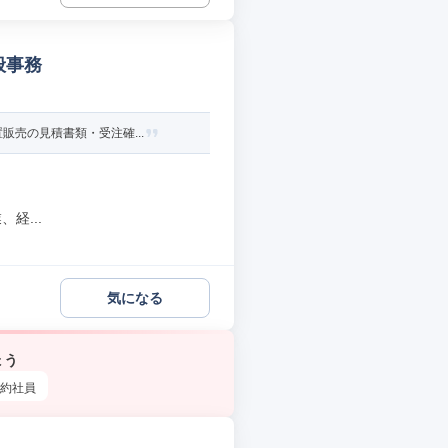
般事務
販売の見積書類・受注確...
経...
気になる
ょう
約社員