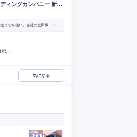
ディングカンパニー 新規
までを担い、当社の空間事...
...
気になる