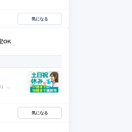
気になる
定OK
...
気になる