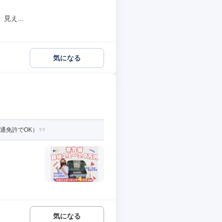
え...
気になる
通免許でOK）
気になる