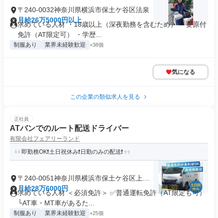
〒240-0032神奈川県横浜市保土ケ谷区法泉
月給26万5000円以上
求めている人材 ・18歳以上（深夜勤務を含むため） ・要原付
免許（AT限定可） ・学歴...
制服あり
業界未経験歓迎
+38個
気になる
この企業の類似求人を見る
正社員
ATバンでのルート配送ドライバー
有限会社フェアリーランド
即勤務OK❗土日祝休み❗日勤のみの配送❗
〒240-0051神奈川県横浜市保土ケ谷区上菅
田町
月給28万6000円
求めている人材 ＜必須免許＞ ✅普通運転免許（AT限定も可）
└AT車・MT車があるた...
制服あり
業界未経験歓迎
+25個