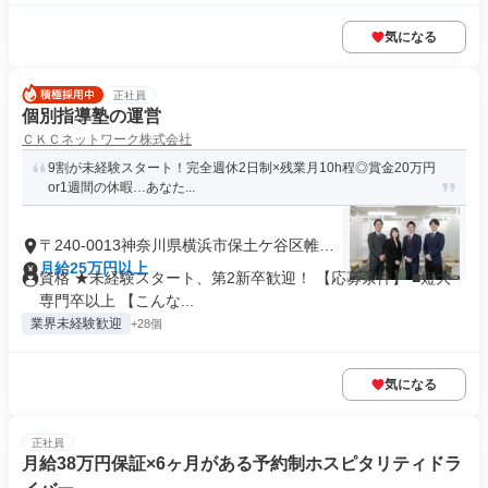
気になる
正社員
個別指導塾の運営
ＣＫＣネットワーク株式会社
9割が未経験スタート！完全週休2日制×残業月10h程◎賞金20万円
or1週間の休暇…あなた...
〒240-0013神奈川県横浜市保土ケ谷区帷子
町
月給25万円以上
資格 ★未経験スタート、第2新卒歓迎！ 【応募条件】 ■短大・
専門卒以上 【こんな...
業界未経験歓迎
+28個
気になる
正社員
月給38万円保証×6ヶ月がある予約制ホスピタリティドラ