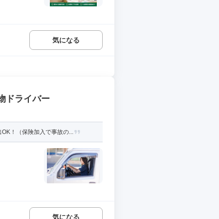
気になる
貨物ドライバー
K！（保険加入で事故の...
気になる