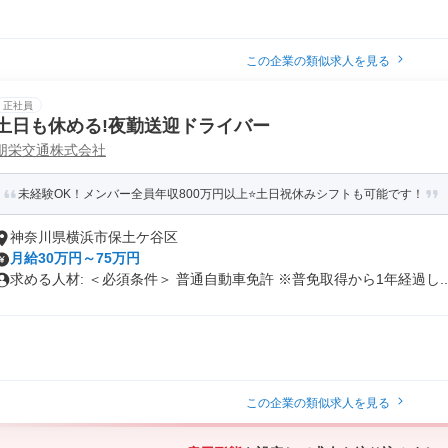
この企業の類似求人を見る
正社員
土日も休める!夜勤送迎ドライバー
朋栄交通株式会社
未経験OK！メンバー全員年収800万円以上⭐️土日祝休みシフトも可能です！
神奈川県横浜市保土ケ谷区
月給30万円～75万円
求める人材: ＜必須条件＞ 普通自動車免許 ※普免取得から1年経過し..
この企業の類似求人を見る