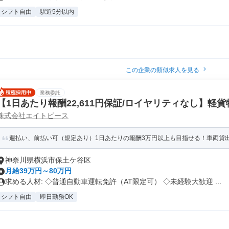
シフト自由
駅近5分以内
この企業の類似求人を見る
業務委託
【1日あたり報酬22,611円保証/ロイヤリティなし】軽
株式会社エイトピース
週払い、前払い可（規定あり）1日あたりの報酬3万円以上も目指せる！車両貸出O
神奈川県横浜市保土ケ谷区
月給39万円～80万円
求める人材: ◇普通自動車運転免許（AT限定可） ◇未経験大歓迎 ...
シフト自由
即日勤務OK