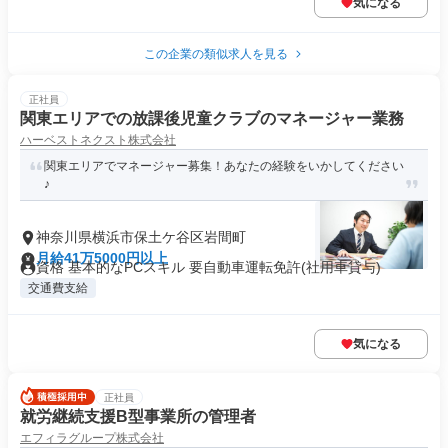
気になる
この企業の類似求人を見る
正社員
関東エリアでの放課後児童クラブのマネージャー業務
ハーベストネクスト株式会社
関東エリアでマネージャー募集！あなたの経験をいかしてください
♪
神奈川県横浜市保土ケ谷区岩間町
月給41万5000円以上
資格 基本的なPCスキル 要自動車運転免許(社用車貸与)
交通費支給
気になる
正社員
就労継続支援B型事業所の管理者
エフィラグループ株式会社