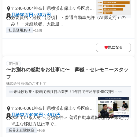
〒240-0004神奈川県横浜市保土ケ谷区岩間
町
月給30万円～80万円
必要資格・経験 【必須】 ・普通自動車免許（AT限定可）の
み！ ・未経験者、大歓迎...
社員登用あり
+11個
気になる
正社員
〜お別れの感動をお仕事に〜 葬儀・セレモニースタッ
フ
株式会社葬儀のこすもす
未経験歓迎・映画で再注目の業界！1年目で平均年収450万円～
〒240-0061神奈川県横浜市保土ケ谷区峰沢
町
月給33万4000円～45万円
求めている人材 ＜必須条件＞ 普通自動車運転免許(AT限定可)
※主な移動方法は車で...
業界未経験歓迎
+16個