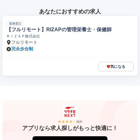
あなたにおすすめの求人
業務委託
【フルリモート】RIZAPの管理栄養士・保健師
ＲＩＺＡＰ株式会社
フルリモート
完全歩合制
気になる
無料
アプリなら求人探しがもっと快適に！