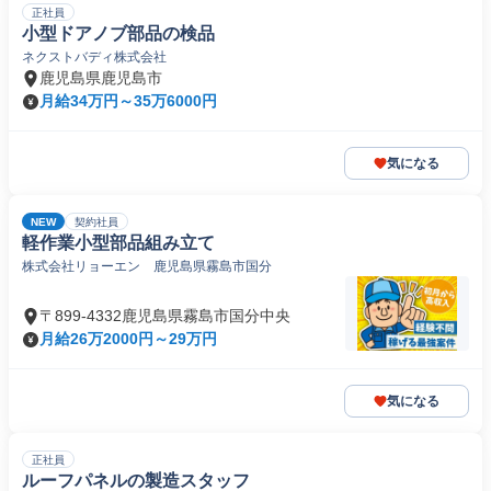
正社員
小型ドアノブ部品の検品
ネクストバディ株式会社
鹿児島県鹿児島市
月給34万円～35万6000円
気になる
NEW
契約社員
軽作業小型部品組み立て
株式会社リョーエン 鹿児島県霧島市国分
〒899-4332鹿児島県霧島市国分中央
月給26万2000円～29万円
気になる
正社員
ルーフパネルの製造スタッフ