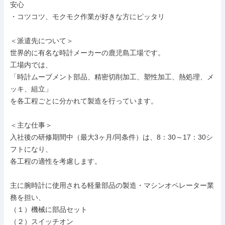
安心

・コツコツ、モクモク作業が好きな方にピッタリ

＜派遣先について＞

世界的に有名な時計メーカーの鹿児島工場です。

工場内では、

「時計ムーブメント部品、精密切削加工、塑性加工、熱処理、メ
ッキ、組立」

を各工程ごとに分かれて製造を行っています。

＜主な仕事＞

入社後の研修期間中（最大3ヶ月/同条件）は、8：30～17：30シ
フトになり、

各工程の適性を考慮します。

主に腕時計に使用される軽量部品の製造・マシンオペレーター業
務を担い、

（１）機械に部品セット

（２）スイッチオン
