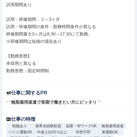
試用期間あり

試用・研修期間：２～3ヶ月

試用・研修期間の条件：勤務時間条件が異なる

研修期間最大3ヶ月は8:30～17:30にて勤務。

※研修期間は短縮の場合あり

【勤務形態】

本採用と異なる

勤務形態：固定時間制

仕事に関するPR
無期雇用派遣で長期で働きたい方にピッタリ
仕事の特徴
制服あり
業界未経験歓迎
副業・WワークOK
無期雇用派遣
バイク通勤OK
中途入社50％以上
学歴不問
車通勤OK