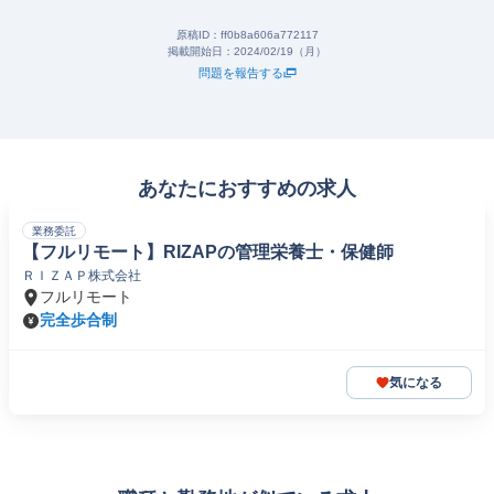
原稿ID：
ff0b8a606a772117
掲載開始日：
2024/02/19（月）
問題を報告する
あなたにおすすめの求人
業務委託
【フルリモート】RIZAPの管理栄養士・保健師
ＲＩＺＡＰ株式会社
フルリモート
完全歩合制
気になる