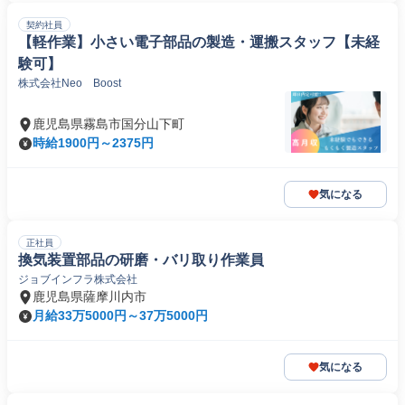
契約社員
【軽作業】小さい電子部品の製造・運搬スタッフ【未経
験可】
株式会社Neo Boost
鹿児島県霧島市国分山下町
時給1900円～2375円
気になる
正社員
換気装置部品の研磨・バリ取り作業員
ジョブインフラ株式会社
鹿児島県薩摩川内市
月給33万5000円～37万5000円
気になる