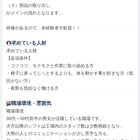
（３）部品の取り出し

がメインの流れとなります。

研修があるので、未経験者大歓迎！！
求めている人材
求めている人材

【必須条件】

・コツコツ、モクモクと作業に取り組める方

・椅子に座ってじっとするよりも、体を動かす事が好きな方（抵
抗がない方）

・夜勤も抵抗なく働ける方
職場環境・雰囲気
職場環境

30代～50代前半の男女が活躍している職場です。

夕方以降のシフトは工場内のスタッフ数は少数精鋭となり、

大勢の人とのコミュニケーションが少し苦手な方も、
