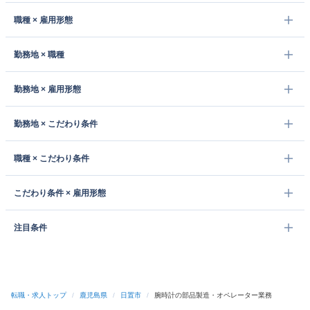
職種 × 雇用形態
勤務地 × 職種
勤務地 × 雇用形態
勤務地 × こだわり条件
職種 × こだわり条件
こだわり条件 × 雇用形態
注目条件
転職・求人トップ
/
鹿児島県
/
日置市
/
腕時計の部品製造・オペレーター業務