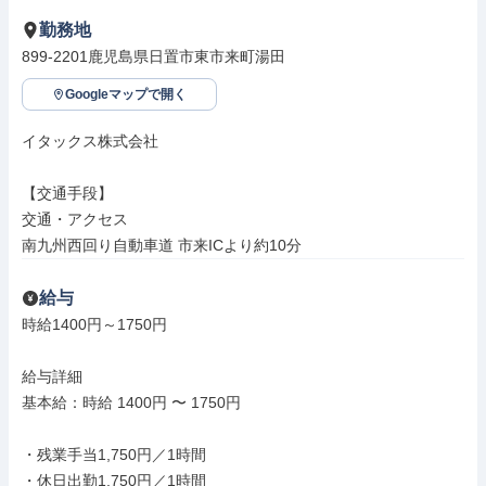
勤務地
899-2201鹿児島県日置市東市来町湯田
Googleマップで開く
イタックス株式会社

【交通手段】

交通・アクセス

南九州西回り自動車道 市来ICより約10分
給与
時給1400円～1750円

給与詳細

基本給：時給 1400円 〜 1750円

・残業手当1,750円／1時間

・休日出勤1,750円／1時間
