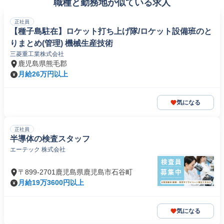
職種と勤務地が似ている求人
正社員
【種子島駐在】ロケット打ち上げ隊/ロケット設備班のと
りまとめ(管理) 機械生産技術
三菱重工業株式会社
鹿児島県熊毛郡
月給26万円以上
気になる
正社員
半導体の検査スタッフ
​エーテック 株式会社
〒899-2701鹿児島県鹿児島市石谷町
月給19万3600円以上
気になる