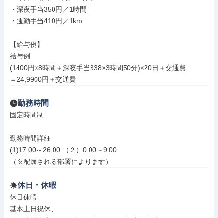
・深夜手当350円／1時間

・通勤手当410円／1km

【給与例】

給与例

(1400円×8時間＋深夜手当338×3時間50分)×20日＋交通費

＝24,9900円＋交通費
勤務時間
固定時間制

勤務時間詳細

(1)17:00～26:00 （２）0:00～9:00

（※配属される部署によります）
休日・休暇
休日休暇

基本土日祝休、
