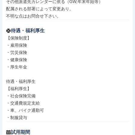
その他派遣先カレンダーに依る（GW,年末年始等）

配属される部署によって変更あり。

不明な点はお問合せ下さい。
待遇・福利厚生
【保険制度】

・雇用保険

・労災保険

・健康保険

・厚生年金

待遇・福利厚生

【福利厚生】

・社会保険完備

・交通費規定支給

・車、バイク通勤可

・制服貸与
試用期間