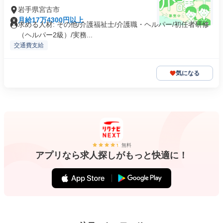
岩手県宮古市
月給17万4300円以上
求める人材: その他/介護福祉士/介護職・ヘルパー/初任者研修
（ヘルパー2級）/実務...
交通費支給
気になる
無料
アプリなら求人探しがもっと快適に！