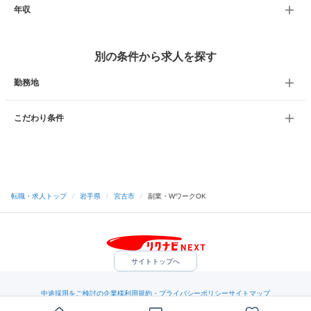
年収
別の条件から求人を探す
勤務地
こだわり条件
転職・求人トップ
/
岩手県
/
宮古市
/
副業・WワークOK
サイトトップへ
中途採用をご検討の企業様
利用規約・プライバシーポリシー
サイトマップ
ヘルプ・お問い合わせ