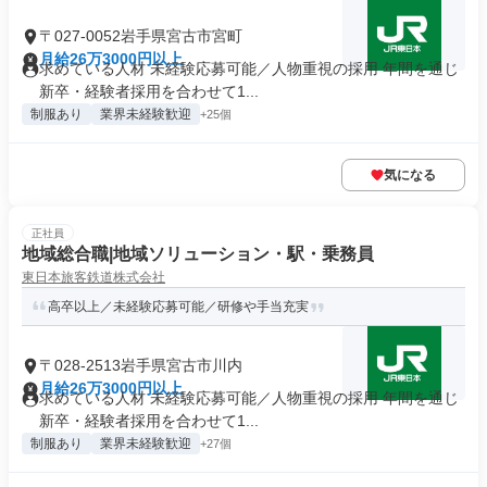
〒027-0052岩手県宮古市宮町
月給26万3000円以上
求めている人材 未経験応募可能／人物重視の採用 年間を通じ
新卒・経験者採用を合わせて1...
制服あり
業界未経験歓迎
+25個
気になる
正社員
地域総合職|地域ソリューション・駅・乗務員
東日本旅客鉄道株式会社
高卒以上／未経験応募可能／研修や手当充実
〒028-2513岩手県宮古市川内
月給26万3000円以上
求めている人材 未経験応募可能／人物重視の採用 年間を通じ
新卒・経験者採用を合わせて1...
制服あり
業界未経験歓迎
+27個