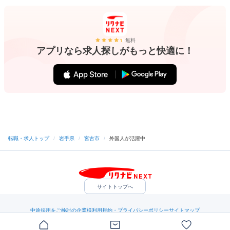
無料
アプリなら求人探しがもっと快適に！
転職・求人トップ
/
岩手県
/
宮古市
/
外国人が活躍中
サイトトップへ
中途採用をご検討の企業様
利用規約・プライバシーポリシー
サイトマップ
ヘルプ・お問い合わせ
（C）Indeed Inc.