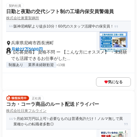
契約社員
日勤と夜勤の交代シフト制の工場内保安員警備員
株式会社兼重製鋼所
阪神尼崎駅より徒歩10分！60代のスタッフ活躍中の保安員！
兵庫県尼崎市西長洲町
月給22万5000円
【応募資格】 資格不問 ー 【こんな方にオススメ】 ・未経験
でも活躍できるお仕事がした...
制服あり
業界未経験歓迎
+13個
気になる
正社員
コカ・コーラ商品のルート配送ドライバー
株式会社日東フルライン
✨️月給30万円以上可✨必要なものは普通免許だけ️！ノルマ無しで異
業種からの転職者多数◎