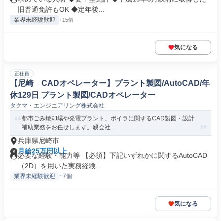
旧普通免許もOK ◆定年後...
業界未経験歓迎
+15個
気になる
正社員
【尼崎 CADオペレーター】プラント製図/AutoCAD/年
休129日 プラント製図/CADオペレーター
タクマ・エンジニアリング株式会社
都市ごみ焼却場や発電プラント、ボイラに関するCAD製図・設計
補助業務をお任せします。親会社...
兵庫県尼崎市
月給25万円以上
必要な経験・能力等 【必須】下記いずれかに関するAutoCAD
（2D）を用いた実務経験...
業界未経験歓迎
+7個
気になる