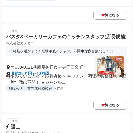
気になる
正社員
パスタ&ベーカリーカフェのキッチンスタッフ(店長候補)
株式会社カスカード
経験を活かそう！経験年数＆ジャンル不問◆深夜営業なし！
〒650-0021兵庫県神戸市中央区三宮町
月給28万円～40万円
求めている人材 ＜応募資格＞ キッチン・調理の実務経験 ★経
験年数は不問！ ★ジャンル...
制服あり
業界未経験歓迎
+17個
気になる
正社員
介護士