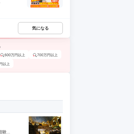
.
気になる
う
600万円以上
700万円以上
万円以上
...