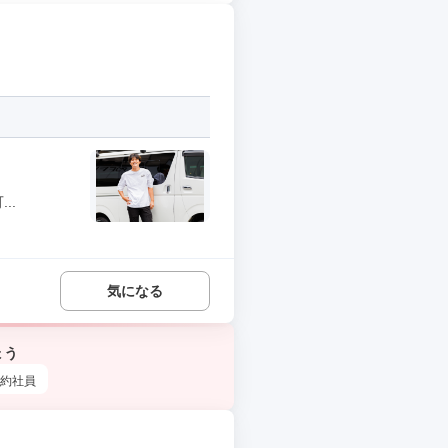
..
気になる
ょう
約社員