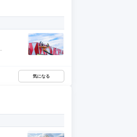
.
気になる