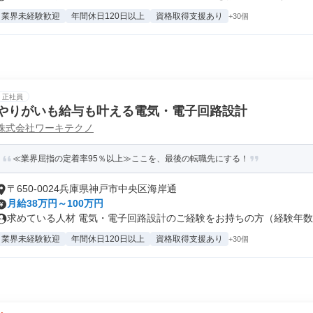
業界未経験歓迎
年間休日120日以上
資格取得支援あり
+30個
正社員
やりがいも給与も叶える電気・電子回路設計
株式会社ワーキテクノ
≪業界屈指の定着率95％以上≫ここを、最後の転職先にする！
〒650-0024兵庫県神戸市中央区海岸通
月給38万円～100万円
求めている人材 電気・電子回路設計のご経験をお持ちの方（経験年数・
業界未経験歓迎
年間休日120日以上
資格取得支援あり
+30個