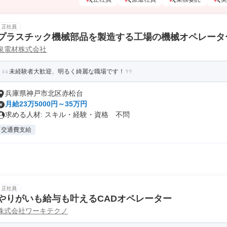
正社員
プラスチック機械部品を製造する工場の機械オペレータ
泉電材株式会社
未経験者大歓迎、明るく綺麗な職場です！
兵庫県神戸市北区赤松台
月給23万5000円～35万円
求める人材: スキル・経験・資格 不問
交通費支給
正社員
やりがいも給与も叶えるCADオペレーター
株式会社ワーキテクノ