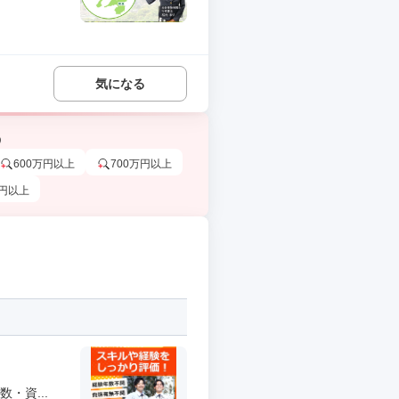
気になる
う
600万円以上
700万円以上
万円以上
・資...