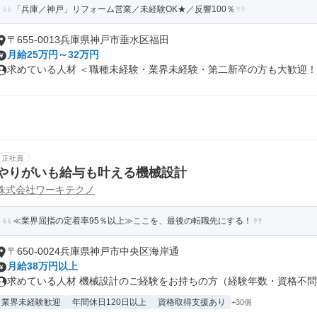
「兵庫／神戸」リフォーム営業／未経験OK★／反響100％
〒655-0013兵庫県神戸市垂水区福田
月給25万円～32万円
求めている人材 ＜職種未経験・業界未経験・第二新卒の方も大歓迎！＞ 
正社員
やりがいも給与も叶える機械設計
株式会社ワーキテクノ
≪業界屈指の定着率95％以上≫ここを、最後の転職先にする！
〒650-0024兵庫県神戸市中央区海岸通
月給38万円以上
求めている人材 機械設計のご経験をお持ちの方（経験年数・資格不問） 
業界未経験歓迎
年間休日120日以上
資格取得支援あり
+30個