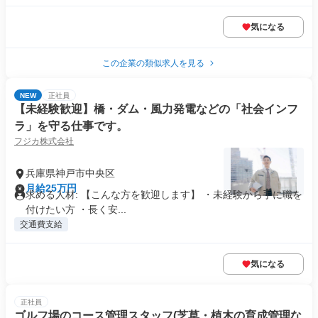
気になる
この企業の類似求人を見る
NEW
正社員
【未経験歓迎】橋・ダム・風力発電などの「社会インフ
ラ」を守る仕事です。
フジカ株式会社
兵庫県神戸市中央区
月給25万円
求める人材: 【こんな方を歓迎します】 ・未経験から手に職を
付けたい方 ・長く安...
交通費支給
気になる
正社員
ゴルフ場のコース管理スタッフ(芝草・植木の育成管理な