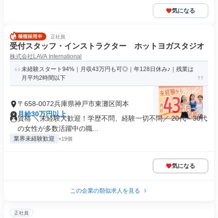
気になる
正社員
受付スタッフ・インストラクター ホットヨガスタジオ
株式会社LAVA International
未経験スタート94%｜月収43万円も可◎｜年128日休み♪｜残業は
月平均2時間以下
〒658-0072兵庫県神戸市東灘区岡本
月給30万円以上
資格 ＼未経験大歓迎！学歴不問、経験一切不問／ 20代～30代
の女性が多数活躍中の職...
業界未経験歓迎
+19個
気になる
この企業の類似求人を見る
正社員