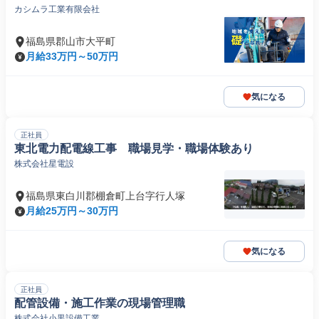
カシムラ工業有限会社
福島県郡山市大平町
月給33万円～50万円
気になる
正社員
東北電力配電線工事 職場見学・職場体験あり
株式会社星電設
福島県東白川郡棚倉町上台字行人塚
月給25万円～30万円
気になる
正社員
配管設備・施工作業の現場管理職
株式会社小黒設備工業