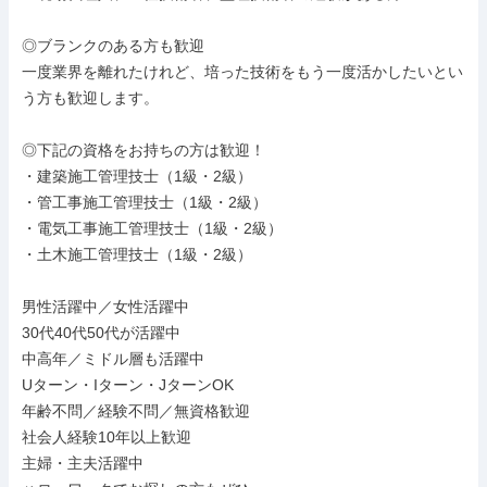
◎ブランクのある方も歓迎

一度業界を離れたけれど、培った技術をもう一度活かしたいとい
う方も歓迎します。

◎下記の資格をお持ちの方は歓迎！

・建築施工管理技士（1級・2級）

・管工事施工管理技士（1級・2級）

・電気工事施工管理技士（1級・2級）

・土木施工管理技士（1級・2級）

男性活躍中／女性活躍中

30代40代50代が活躍中

中高年／ミドル層も活躍中

Uターン・Iターン・JターンOK

年齢不問／経験不問／無資格歓迎

社会人経験10年以上歓迎

主婦・主夫活躍中
