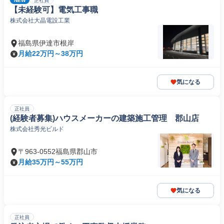
NEW
正社員
【未経験可】電気工事職
株式会社大晶電設工業
福島県伊達市根岸
月給22万円～38万円
気になる
正社員
(経験者募集)ハウスメーカーの建築施工管理 郡山店
株式会社秀光ビルド
〒963-0552福島県郡山市
月給35万円～55万円
気になる
正社員