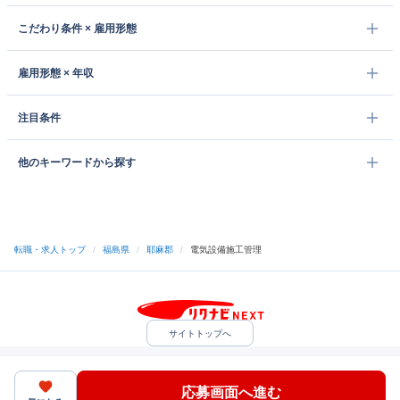
こだわり条件 × 雇用形態
雇用形態 × 年収
注目条件
他のキーワードから探す
転職・求人トップ
/
福島県
/
耶麻郡
/
電気設備施工管理
サイトトップへ
中途採用をご検討の企業様
利用規約・プライバシーポリシー
サイトマップ
ヘルプ・お問い合わせ
応募画面へ進む