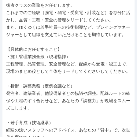
術者クラスの業務をお任せします。

これまでのご経験（強電・弱電・受変電・計装など）を存分に活
かし、品質・工程・安全の管理をリードしてください。

また、ゆくゆくは若手社員への技術指導など、プレイングマネー
ジャーとして組織を支えていただけることを期待しています。

【具体的にお任せすること】

・施工管理業務全般（現場指揮）

工程管理、品質管理、安全管理など。配線から受電・竣工まで、
現場のまとめ役として全体をリードしてくださいしてください。

・折衝・調整業務（定例会議など）

発注者、建築業者、他設備業者との協議や調整。配線ルートの確
保や工程のすり合わせなど、あなたの「調整力」が現場をスムー
ズにします。

・若手育成（技術継承）

経験の浅いスタッフへのアドバイス。あなたの「背中」で、次世