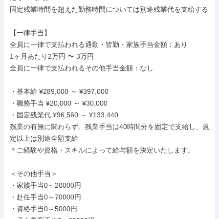
固定残業時間を超えた勤務時間については別途残業代を支給する

【一律手当】

全員に一律で支払われる通勤・皆勤・家族手当金額：あり

1ヶ月あたり2万円 〜 3万円

全員に一律で支払われるその他手当金額：なし

・基本給 ¥289,000 ～ ¥397,000

・職務手当 ¥20,000 ～ ¥30,000

・固定残業代 ¥96,560 ～ ¥133,440

残業の有無に関わらず、残業手当は40時間分を固定で支給し、規
定以上は別途全額支給

＊ご経験や資格・スキルによって給与額を決定いたします。

＜その他手当＞

・家族手当0～20000円

・赴任手当0～70000円

・資格手当0～5000円
