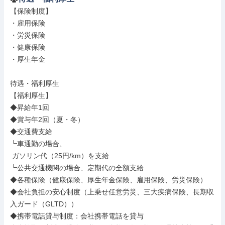
【保険制度】

・雇用保険

・労災保険

・健康保険

・厚生年金

待遇・福利厚生

【福利厚生】

◆昇給年1回

◆賞与年2回（夏・冬）

◆交通費支給

┗車通勤の場合、

 ガソリン代（25円/km）を支給

┗公共交通機関の場合、定期代の全額支給

◆各種保険（健康保険、厚生年金保険、雇⽤保険、労災保険）

◆会社負担の安心制度（上乗せ任意労災、三大疾病保険、長期収
入ガード（GLTD））

◆携帯電話貸与制度：会社携帯電話を貸与
