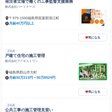
発注者立場で働くの工事監督支援業務
株式会社パートナーズ
〒979-1500福島県双葉郡浪江町
月給40万円以上
気になる
正社員
戸建て住宅の施工管理
株式会社アーネストワン
福島県郡山市大町
月給30万213円～50万8524円
気になる
正社員
公共工事の施工管理見習い