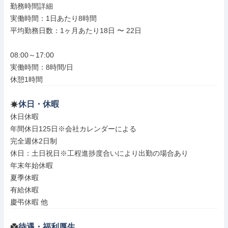
勤務時間詳細

実働時間：1日あたり8時間

平均勤務日数：1ヶ月あたり18日 〜 22日

08:00～17:00

実働時間：8時間/日

休憩1時間
休日・休暇
休日休暇

年間休日125日※会社カレンダーによる

完全週休2日制

休日：土日祝日※工程進捗度合いにより出勤の場合あり

年末年始休暇

夏季休暇

有給休暇

慶弔休暇 他
待遇・福利厚生