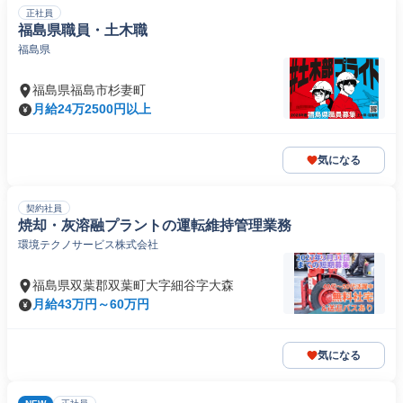
正社員
福島県職員・土木職
福島県
福島県福島市杉妻町
月給24万2500円以上
気になる
契約社員
焼却・灰溶融プラントの運転維持管理業務
環境テクノサービス株式会社
福島県双葉郡双葉町大字細谷字大森
月給43万円～60万円
気になる