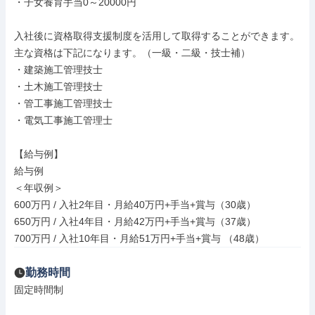
・子女養育手当0～20000円

入社後に資格取得支援制度を活用して取得することができます。

主な資格は下記になります。（一級・二級・技士補）

・建築施工管理技士

・土木施工管理技士

・管工事施工管理技士

・電気工事施工管理士

【給与例】

給与例

＜年収例＞

600万円 / 入社2年目・月給40万円+手当+賞与（30歳）

650万円 / 入社4年目・月給42万円+手当+賞与（37歳）

700万円 / 入社10年目・月給51万円+手当+賞与 （48歳）
勤務時間
固定時間制
