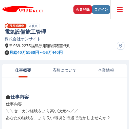
会員登録
ログイン
正社員
電気設備施工管理
株式会社オンサイト
〒969-2275福島県耶麻郡猪苗代町
月給40万5560円～56万440円
仕事概要
応募について
企業情報
仕事内容
仕事内容

＼＼セコカン経験をより高い次元へ／／

あなたの経験を、より良い環境と待遇で活かしませんか？
