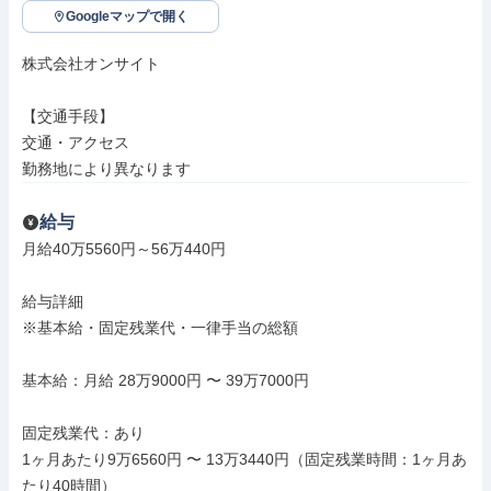
Googleマップで開く
株式会社オンサイト

【交通手段】

交通・アクセス

勤務地により異なります
給与
月給40万5560円～56万440円

給与詳細

※基本給・固定残業代・一律手当の総額

基本給：月給 28万9000円 〜 39万7000円

固定残業代：あり

1ヶ月あたり9万6560円 〜 13万3440円（固定残業時間：1ヶ月あ
たり40時間）
