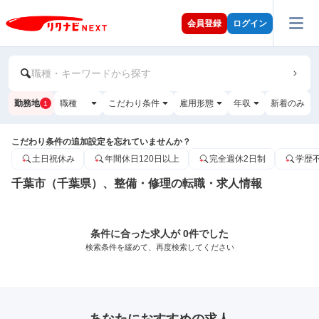
会員登録
ログイン
職種・キーワードから探す
勤務地
職種
こだわり条件
雇用形態
年収
新着のみ
1
こだわり条件の追加設定を忘れていませんか？
土日祝休み
年間休日120日以上
完全週休2日制
学歴
千葉市（千葉県）、整備・修理の転職・求人情報
条件に合った求人が 0件でした
検索条件を緩めて、再度検索してください