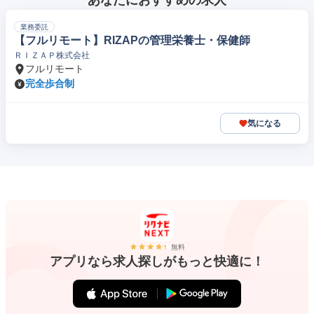
あなたにおすすめの求人
業務委託
【フルリモート】RIZAPの管理栄養士・保健師
ＲＩＺＡＰ株式会社
フルリモート
完全歩合制
気になる
無料
アプリなら求人探しがもっと快適に！