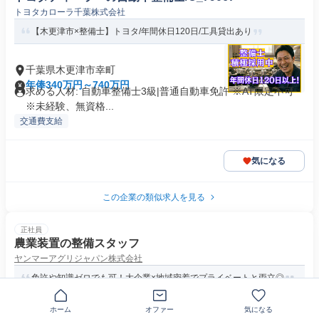
トヨタカローラ千葉株式会社
【木更津市×整備士】トヨタ/年間休日120日/工具貸出あり
千葉県木更津市幸町
年俸340万円～740万円
求める人材: 自動車整備士3級|普通自動車免許 ※AT限定不可
※未経験、無資格...
交通費支給
気になる
この企業の類似求人を見る
正社員
農業装置の整備スタッフ
ヤンマーアグリジャパン株式会社
免許や知識ゼロでも可！大企業×地域密着でプライベートと両立◎
ホーム
オファー
気になる
千葉県木更津市長須賀