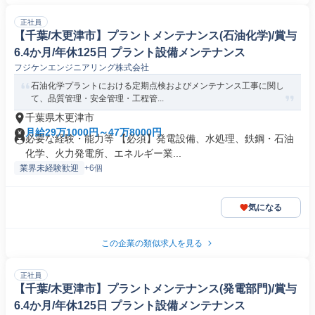
正社員
【千葉/木更津市】プラントメンテナンス(石油化学)/賞与
6.4か月/年休125日 プラント設備メンテナンス
フジケンエンジニアリング株式会社
石油化学プラントにおける定期点検およびメンテナンス工事に関し
て、品質管理・安全管理・工程管...
千葉県木更津市
月給29万1000円～47万8000円
必要な経験・能力等 【必須】発電設備、水処理、鉄鋼・石油
化学、火力発電所、エネルギー業...
業界未経験歓迎
+6個
気になる
この企業の類似求人を見る
正社員
【千葉/木更津市】プラントメンテナンス(発電部門)/賞与
6.4か月/年休125日 プラント設備メンテナンス