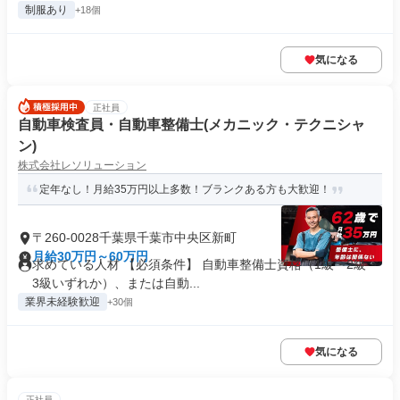
制服あり
+18個
気になる
正社員
自動車検査員・自動車整備士(メカニック・テクニシャ
ン)
株式会社レソリューション
定年なし！月給35万円以上多数！ブランクある方も大歓迎！
〒260-0028千葉県千葉市中央区新町
月給30万円～60万円
求めている人材 【必須条件】 自動車整備士資格（1級・2級・
3級いずれか）、または自動...
業界未経験歓迎
+30個
気になる
正社員