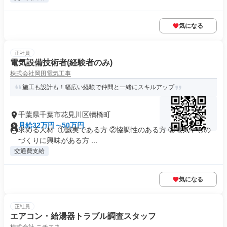
気になる
正社員
電気設備技術者(経験者のみ)
株式会社岡田電気工事
施工も設計も！幅広い経験で仲間と一緒にスキルアップ
千葉県千葉市花見川区犢橋町
月給32万円～50万円
求める人材: ①誠実である方 ②協調性のある方 ③電気やもの
づくりに興味がある方 ...
交通費支給
気になる
正社員
エアコン・給湯器トラブル調査スタッフ