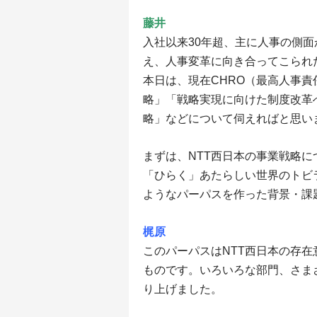
藤井
入社以来30年超、主に人事の側
え、人事変革に向き合ってこられ
本日は、現在CHRO（最高人事
略」「戦略実現に向けた制度改革
略」などについて伺えればと思い
まずは、NTT西日本の事業戦略につ
「ひらく」あたらしい世界のトビ
ようなパーパスを作った背景・課
梶原
このパーパスはNTT西日本の存
ものです。いろいろな部門、さま
り上げました。