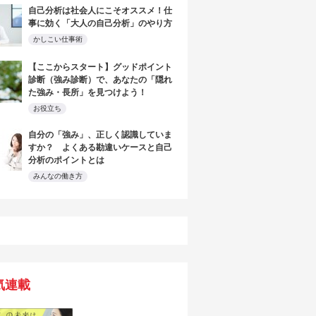
自己分析は社会人にこそオススメ！仕
事に効く「大人の自己分析」のやり方
かしこい仕事術
【ここからスタート】グッドポイント
診断（強み診断）で、あなたの「隠れ
た強み・長所」を見つけよう！
お役立ち
自分の「強み」、正しく認識していま
すか？ よくある勘違いケースと自己
分析のポイントとは
みんなの働き方
気連載