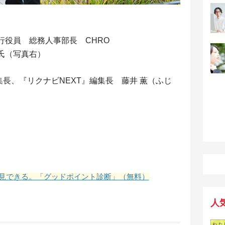
行役員 総務人事部長 CHRO
氏（写真右）
集長、『リクナビNEXT』編集長 藤井 薫（ふじ
見できる。「グッドポイント診断」（無料）
人