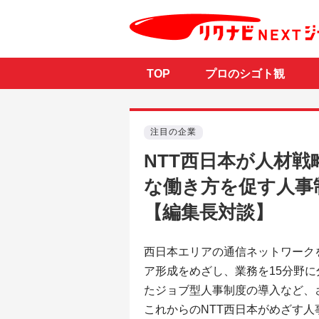
TOP
プロのシゴト観
注目の企業
NTT西日本が人材
な働き方を促す人事
【編集長対談】
西日本エリアの通信ネットワーク
ア形成をめざし、業務を15分野
たジョブ型人事制度の導入など、
これからのNTT西日本がめざす