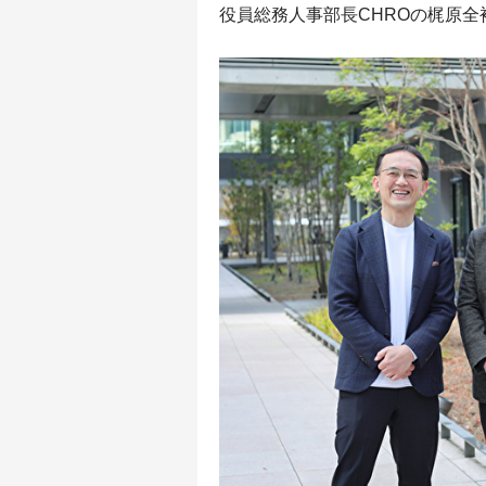
役員総務人事部長CHROの梶原全