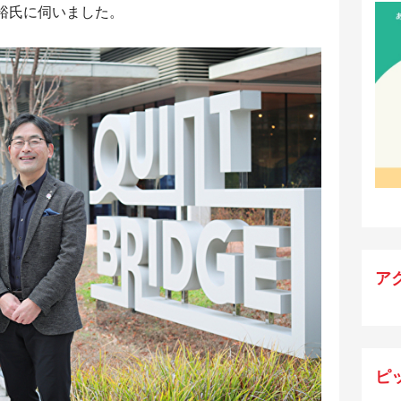
裕氏に伺いました。
ア
ピ