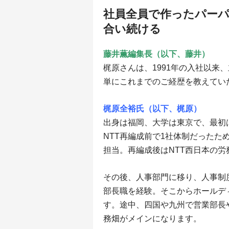
社員全員で作ったパー
合い続ける
藤井薫編集長（以下、藤井）
梶原さんは、1991年の入社以来
単にこれまでのご経歴を教えてい
梶原全裕氏（以下、梶原）
出身は福岡、大学は東京で、最初
NTT再編成前で1社体制だったた
担当。再編成後はNTT西日本の
その後、人事部門に移り、人事制
部長職を経験。そこからホールデ
す。途中、四国や九州で営業部長
務畑がメインになります。