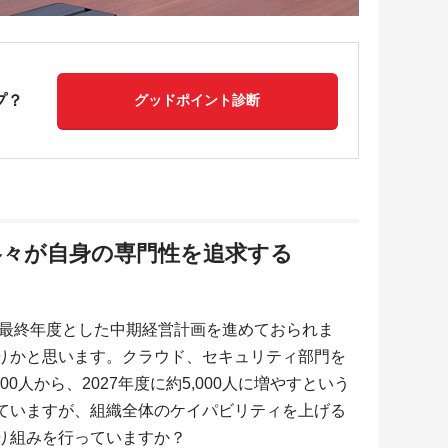
プ？
グッドポイント診断
各々が自身の専門性を追求する
年を最終年度とした中期経営計画を進めておられま
りかと思います。クラウド、セキュリティ部門を
0人から、2027年度に約5,000人に増やすという
ていますが、組織全体のケイパビリティを上げる
り組みを行っていますか？