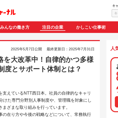
キ
みんなの働き方
注目の企業
かしこい仕事術
人
2025年5月7日公開
最終更新日：2025年7月31日
戦略を大改革中！自律的かつ多様
制度とサポート体制とは？
を支えているNTT西日本。社員の自律的なキャリ
に分けた専門分野別人事制度や、管理職を対象にし
さまざまな取り組みを行っています。
人事の在り方や今後の戦略などについて、常務執行