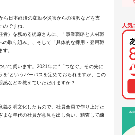
面から日本経済の変動や災害からの復興などを支
人気
たのですね。
責任者）を務める梶原さんに、「事業戦略と人材戦
への取り組み」、そして「具体的な採用・登用戦
ます。
いて伺います。2021年に “「つなぐ」その先に
ラを”というパーパスを定めておられますが、この
題感などを教えていただけますか？
在意義を明文化したもので、社員全員で作り上げた
ざまな年代の社員が意見を出し合い、精査して練