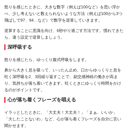
怒りを感じたときに、大きな数字（例えば100など）を思い浮か
べ、少し考えないと数えられないような方法（例えば100から3つ
飛ばしで97、94…など）で数字を逆算していきます。
逆算することに意識を向け、6秒やり過ごす方法です。慣れてきた
ら、違う設定で逆算しましょう。
深呼吸する
怒りを感じたら、ゆっくり腹式呼吸をします。
鼻から大きく息を吸って、いったん止め、口からゆっくりと息を
吐く深呼吸を2、3回繰り返すことで、副交感神経の働きが高ま
り、気持ちが落ち着いてきます。吐くときにゆっくり時間をかけ
るのがポイントです。
心が落ち着くフレーズを唱える
イラッとしたときに、「大丈夫！大丈夫！」「まぁ、いいか」
「大したことないわ」など、心が落ち着くフレーズを自分に言い
聞かせます。