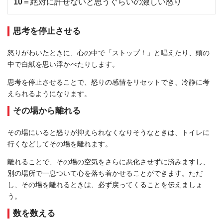
10
＝絶対に許せないと思うぐらいの激しい怒り
思考を停止させる
怒りがわいたときに、心の中で「ストップ！」と唱えたり、頭の
中で白紙を思い浮かべたりします。
思考を停止させることで、怒りの感情をリセットでき、冷静に考
えられるようになります。
その場から離れる
その場にいると怒りが抑えられなくなりそうなときは、トイレに
行くなどしてその場を離れます。
離れることで、その場の空気をさらに悪化させずに済みますし、
別の場所で一息ついて心を落ち着かせることができます。ただ
し、その場を離れるときは、必ず戻ってくることを伝えましょ
う。
数を数える