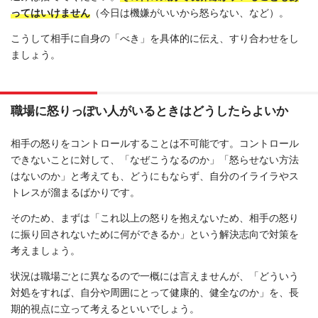
ってはいけません
（今日は機嫌がいいから怒らない、など）。
こうして相手に自身の「べき」を具体的に伝え、すり合わせをし
ましょう。
職場に怒りっぽい人がいるときはどうしたらよいか
相手の怒りをコントロールすることは不可能です。コントロール
できないことに対して、「なぜこうなるのか」「怒らせない方法
はないのか」と考えても、どうにもならず、自分のイライラやス
トレスが溜まるばかりです。
そのため、まずは「これ以上の怒りを抱えないため、相手の怒り
に振り回されないために何ができるか」という解決志向で対策を
考えましょう。
状況は職場ごとに異なるので一概には言えませんが、「どういう
対処をすれば、自分や周囲にとって健康的、健全なのか」を、長
期的視点に立って考えるといいでしょう。