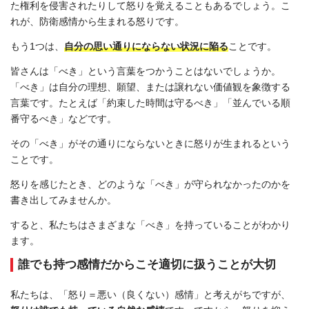
た権利を侵害されたりして怒りを覚えることもあるでしょう。こ
れが、防衛感情から生まれる怒りです。
もう1つは、
自分の思い通りにならない状況に陥る
ことです。
皆さんは「べき」という言葉をつかうことはないでしょうか。
「べき」は自分の理想、願望、または譲れない価値観を象徴する
言葉です。たとえば「約束した時間は守るべき」「並んでいる順
番守るべき」などです。
その「べき」がその通りにならないときに怒りが生まれるという
ことです。
怒りを感じたとき、どのような「べき」が守られなかったのかを
書き出してみませんか。
すると、私たちはさまざまな「べき」を持っていることがわかり
ます。
誰でも持つ感情だからこそ適切に扱うことが大切
私たちは、「怒り＝悪い（良くない）感情」と考えがちですが、