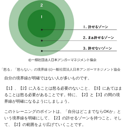
「怒る」「怒らない」の境界線 (c)一般社団法人日本アンガーマネジメント協会
自分の境界線が明確ではない人が多いものです。
【1】、【2】に入ることは怒る必要のないこと、【3】にあてはま
ることは怒る必要があることです。特に、【2】と【3】の間の境
界線が明確になるようにしましょう。
このトレーニングのポイントは、「自分はどこまでならOKか」と
いう境界線を明確にして、【2】の許せるゾーンを持つこと。そし
て、【2】の範囲をより広げていくことです。