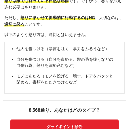
怒りは誰でも持っている自然な感情
です。ですから、怒りを抑え
込む必要はありません。
ただし、
怒りにまかせて衝動的に行動するのはNG
。大切なのは、
適切に怒る
ことです。
以下のような怒り方は、適切とはいえません。
他人を傷つける（暴言を吐く、暴力をふるうなど）
自分を傷つける（自分を責める、髪の毛を抜くなどの
自傷行為、怒りを溜め込むなど）
モノにあたる（モノを投げる・壊す、ドアをバタンと
閉める、書類をたたきつけるなど）
8,568通り、あなたはどのタイプ？
グッドポイント診断