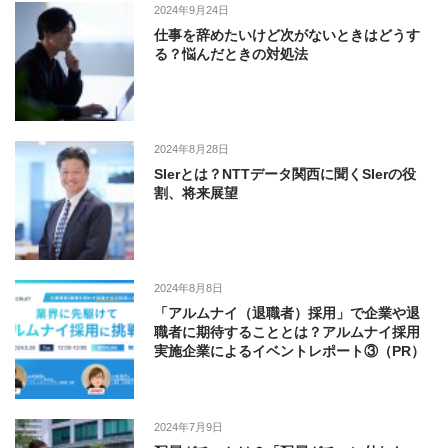
2024年9月24日
仕事を辞めたいけど次がないときはどうす
る？悩んだときの対処法
2024年8月28日
SIerとは？NTTデータ関西に聞くSIerの役
割、将来展望
2024年8月8日
「アルムナイ（退職者）採用」で企業や退
職者に期待することとは？アルムナイ採用
実施企業によるイベントレポート③（PR）
2024年7月9日