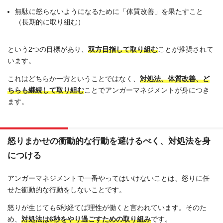
無駄に怒らないようになるために「体質改善」を果たすこと
（長期的に取り組む）
という2つの目標があり、
双方目指して取り組む
ことが推奨されて
います。
これはどちらか一方ということではなく、
対処法、体質改善、ど
ちらも継続して取り組む
ことでアンガーマネジメントが身につき
ます。
怒りまかせの衝動的な行動を避けるべく、対処法を身
につける
アンガーマネジメントで一番やってはいけないことは、怒りに任
せた衝動的な行動をしないことです。
怒りが生じても6秒経てば理性が働くと言われています。そのた
め、
対処法は6秒をやり過ごすための取り組み
です。