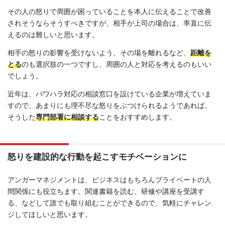
その人の怒りで周囲が困っていることを本人に伝えることで改善
されそうならそうすべきですが、相手が上司の場合は、率直に伝
えるのは難しいと思います。
相手の怒りの影響を受けないよう、その場を離れるなど、
距離を
とる
のも選択肢の一つですし、周囲の人と対応を考えるのもいい
でしょう。
近年は、パワハラ対応の相談窓口を設けている企業が増えていま
すので、あまりにも理不尽な怒りをぶつけられるようであれば、
そうした
専門部署に相談する
ことをおすすめします。
怒りを建設的な行動を起こすモチベーションに
アンガーマネジメントは、ビジネスはもちろんプライベートの人
間関係にも役立ちます。関連書籍を読む、研修や講座を受講す
る、などして誰でも取り組むことができるので、気軽にチャレン
ジしてほしいと思います。