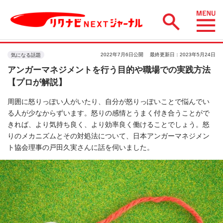
2022年7月6日公開
最終更新日：2023年5月24日
気になる話題
アンガーマネジメントを行う目的や職場での実践方法
【プロが解説】
周囲に怒りっぽい人がいたり、自分が怒りっぽいことで悩んでい
る人が少なからずいます。怒りの感情とうまく付き合うことがで
きれば、より気持ち良く、より効率良く働けることでしょう。怒
りのメカニズムとその対処法について、日本アンガーマネジメン
ト協会理事の戸田久実さんに話を伺いました。