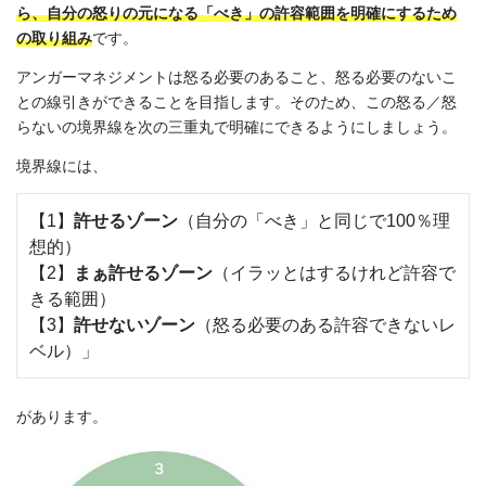
ら、自分の怒りの元になる「べき」の許容範囲を明確にするため
の取り組み
です。
アンガーマネジメントは怒る必要のあること、怒る必要のないこ
との線引きができることを目指します。そのため、この怒る／怒
らないの境界線を次の三重丸で明確にできるようにしましょう。
境界線には、
【1】
許せるゾーン
（自分の「べき」と同じで100％理
想的）
【2】
まぁ許せるゾーン
（イラッとはするけれど許容で
きる範囲）
【3】
許せないゾーン
（怒る必要のある許容できないレ
ベル）」
があります。