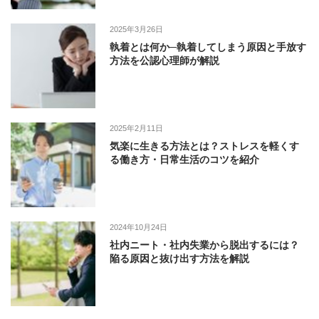
2025年3月26日
執着とは何か─執着してしまう原因と手放す
方法を公認心理師が解説
2025年2月11日
気楽に生きる方法とは？ストレスを軽くす
る働き方・日常生活のコツを紹介
2024年10月24日
社内ニート・社内失業から脱出するには？
陥る原因と抜け出す方法を解説