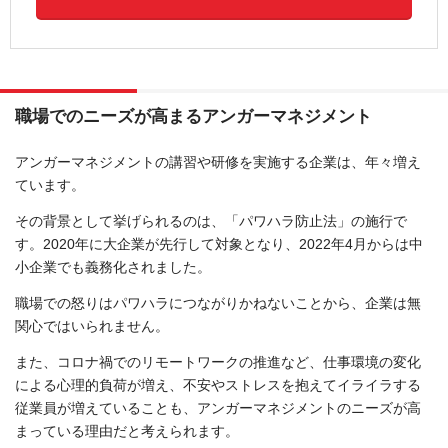
職場でのニーズが高まるアンガーマネジメント
アンガーマネジメントの講習や研修を実施する企業は、年々増え
ています。
その背景として挙げられるのは、「パワハラ防止法」の施行で
す。2020年に大企業が先行して対象となり、2022年4月からは中
小企業でも義務化されました。
職場での怒りはパワハラにつながりかねないことから、企業は無
関心ではいられません。
また、コロナ禍でのリモートワークの推進など、仕事環境の変化
による心理的負荷が増え、不安やストレスを抱えてイライラする
従業員が増えていることも、アンガーマネジメントのニーズが高
まっている理由だと考えられます。