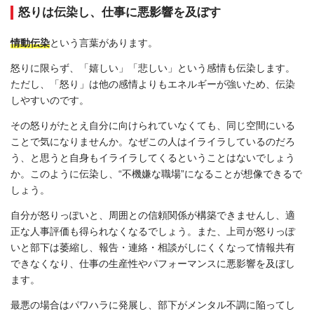
怒りは伝染し、仕事に悪影響を及ぼす
情動伝染
という言葉があります。
怒りに限らず、「嬉しい」「悲しい」という感情も伝染します。
ただし、「怒り」は他の感情よりもエネルギーが強いため、伝染
しやすいのです。
その怒りがたとえ自分に向けられていなくても、同じ空間にいる
ことで気になりませんか。なぜこの人はイライラしているのだろ
う、と思うと自身もイライラしてくるということはないでしょう
か。このように伝染し、“不機嫌な職場”になることが想像できるで
しょう。
自分が怒りっぽいと、周囲との信頼関係が構築できませんし、適
正な人事評価も得られなくなるでしょう。また、上司が怒りっぽ
いと部下は萎縮し、報告・連絡・相談がしにくくなって情報共有
できなくなり、仕事の生産性やパフォーマンスに悪影響を及ぼし
ます。
最悪の場合はパワハラに発展し、部下がメンタル不調に陥ってし