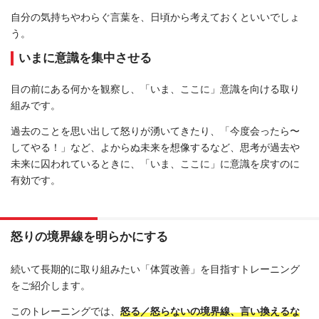
自分の気持ちやわらぐ言葉を、日頃から考えておくといいでしょ
う。
いまに意識を集中させる
目の前にある何かを観察し、「いま、ここに」意識を向ける取り
組みです。
過去のことを思い出して怒りが湧いてきたり、「今度会ったら〜
してやる！」など、よからぬ未来を想像するなど、思考が過去や
未来に囚われているときに、「いま、ここに」に意識を戻すのに
有効です。
怒りの境界線を明らかにする
続いて長期的に取り組みたい「体質改善」を目指すトレーニング
をご紹介します。
このトレーニングでは、
怒る／怒らないの境界線、言い換えるな