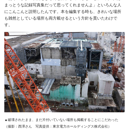
まっとうな記録写真集だって思ってくれませんよ」といろんな人
にこんこんと説明したんです。本を編集する時も、きれいな場所
も雑然としている場所も両方載せるという方針を貫いたわけで
す。
▲破壊されたまま、まだ片付いていない場所も掲載することにこだわった
（撮影：西澤さん 写真提供：東京電力ホールディングス株式会社）