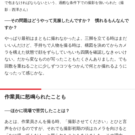
で包まなければならないという、過酷な条件下での撮影を強いられた（撮
影：西澤さん）
──その問題はどうやって克服したんですか？ 慣れるもんなんで
すか？
やっぱり最初はまともに撮れなかったよ。三脚を立てる時はまだ
いいんだけど、手持ちで人物を撮る時は、構図を決めてからカメ
ラを構えた状態で顔をずらしていちいち四隅を確認しなきゃいけ
ない。だから変なものが写ったこともたくさんありました。でも
回数を重ねるごとに少しずつコツをつかんで何とか撮れるように
なったって感じかな。
作業員に怒鳴られたことも
──ほかに現場で苦労したことは？
あとは、作業員さんを撮る時、「撮影させてください」とひと言
声をかけるのですが、それでも撮影初期の頃はカメラを向けると