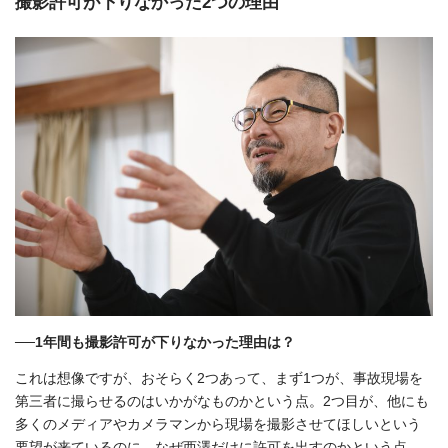
撮影許可が下りなかった
2
つの理由
──1年間も撮影許可が下りなかった理由は？
これは想像ですが、おそらく2つあって、まず1つが、事故現場を
第三者に撮らせるのはいかがなものかという点。2つ目が、他にも
多くのメディアやカメラマンから現場を撮影させてほしいという
要望が来ているのに、なぜ西澤だけに許可を出すのかという点。