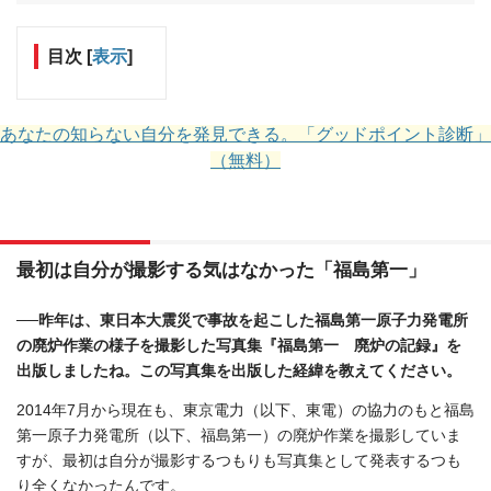
目次
[
表示
]
あなたの知らない自分を発見できる。「グッドポイント診断」
（無料）
最初は自分が撮影する気はなかった「福島第一」
──昨年は、東日本大震災で事故を起こした福島第一原子力発電所
の廃炉作業の様子を撮影した写真集『福島第一 廃炉の記録』を
出版しましたね。この写真集を出版した経緯を教えてください。
2014年7月から現在も、東京電力（以下、東電）の協力のもと福島
第一原子力発電所（以下、福島第一）の廃炉作業を撮影していま
すが、最初は自分が撮影するつもりも写真集として発表するつも
り全くなかったんです。