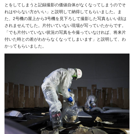
とをしてしまうと記録撮影の価値自体がなくなってしまうのでそ
れはやらない方がいい」と説明して納得してもらいました。ま
た、2号機の屋上から3号機を見下ろして撮影した写真もいい顔は
されませんでした。片付いていない現場が写っていたからです。
「でも片付いていない状況の写真を今撮っていなければ、将来片
付いた時との差がわからなくなってしまいます」と説明して、わ
かってもらいました。