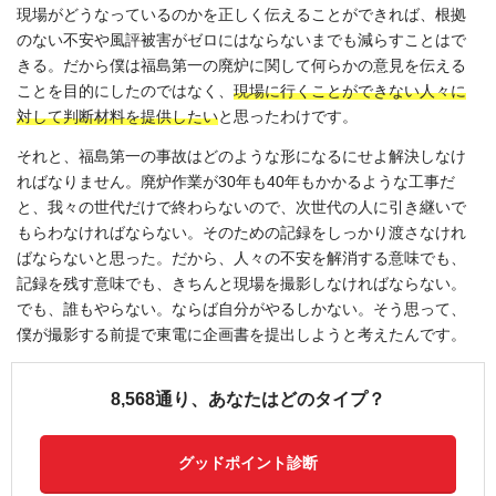
現場がどうなっているのかを正しく伝えることができれば、根拠
のない不安や風評被害がゼロにはならないまでも減らすことはで
きる。だから僕は福島第一の廃炉に関して何らかの意見を伝える
ことを目的にしたのではなく、
現場に行くことができない人々に
対して判断材料を提供したい
と思ったわけです。
それと、福島第一の事故はどのような形になるにせよ解決しなけ
ればなりません。廃炉作業が30年も40年もかかるような工事だ
と、我々の世代だけで終わらないので、次世代の人に引き継いで
もらわなければならない。そのための記録をしっかり渡さなけれ
ばならないと思った。だから、人々の不安を解消する意味でも、
記録を残す意味でも、きちんと現場を撮影しなければならない。
でも、誰もやらない。ならば自分がやるしかない。そう思って、
僕が撮影する前提で東電に企画書を提出しようと考えたんです。
8,568通り、あなたはどのタイプ？
グッドポイント診断