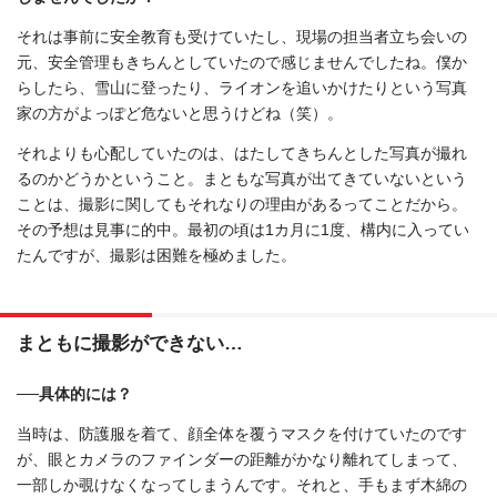
それは事前に安全教育も受けていたし、現場の担当者立ち会いの
元、安全管理もきちんとしていたので感じませんでしたね。僕か
らしたら、雪山に登ったり、ライオンを追いかけたりという写真
家の方がよっぽど危ないと思うけどね（笑）。
それよりも心配していたのは、はたしてきちんとした写真が撮れ
るのかどうかということ。まともな写真が出てきていないという
ことは、撮影に関してもそれなりの理由があるってことだから。
その予想は見事に的中。最初の頃は1カ月に1度、構内に入ってい
たんですが、撮影は困難を極めました。
まともに撮影ができない…
──具体的には？
当時は、防護服を着て、顔全体を覆うマスクを付けていたのです
が、眼とカメラのファインダーの距離がかなり離れてしまって、
一部しか覗けなくなってしまうんです。それと、手もまず木綿の