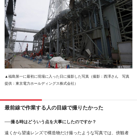
▲福島第一に最初に現場に入った日に撮影した写真（撮影：西澤さん 写真
提供：東京電力ホールディングス株式会社）
最前線で作業する人の目線で撮りたかった
──撮る時はどういう点を大事にしたのですか？
遠くから望遠レンズで構造物だけ撮ったような写真では、傍観者