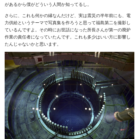
があるから僕がどういう人間か知ってるし。
さらに、これも何かの縁なんだけど、実は震災の半年前にも、電
力供給というテーマで写真集を作ろうと思って福島第二を撮影し
ているんですよ。その時にお世話になった所長さんが第一の廃炉
作業の責任者になっていたんです。これも多少はいい方に影響し
たんじゃないかと思います。