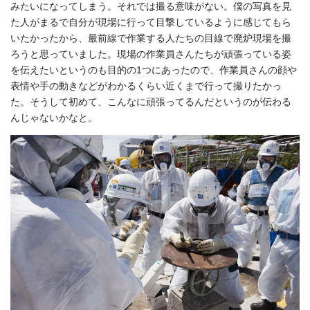
みたいになってしまう。それでは撮る意味がない。僕の写真を見
た人がまるで自分が現場に行って目撃しているように感じてもら
いたかったから、最前線で作業する人たちの目線で廃炉現場を撮
ろうと思っていました。現場の作業員さんたちが頑張っている姿
を伝えたいというのも目的の1つにあったので、作業員さんの顔や
表情や手の動きなどがわかるくらい近くまで行って撮りたかっ
た。そうして初めて、こんなに頑張ってるんだというのが伝わる
んじゃないかなと。