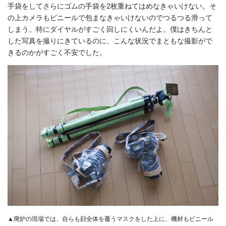
手袋をしてさらにゴムの手袋を2枚重ねてはめなきゃいけない。そ
の上カメラもビニールで包まなきゃいけないのでつるつる滑って
しまう。特にダイヤルがすごく回しにくいんだよ。僕はきちんと
した写真を撮りにきているのに、こんな状況でまともな撮影がで
きるのかがすごく不安でした。
▲廃炉の現場では、自らも顔全体を覆うマスクをした上に、機材もビニール