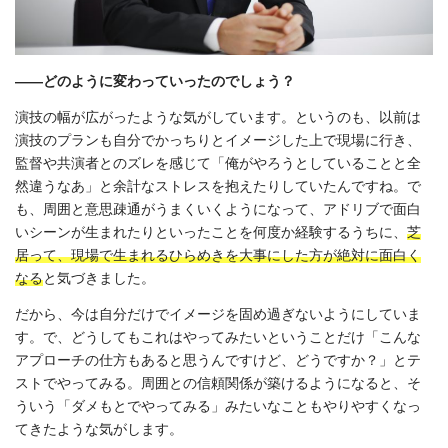
――どのように変わっていったのでしょう？
演技の幅が広がったような気がしています。というのも、以前は
演技のプランも自分でかっちりとイメージした上で現場に行き、
監督や共演者とのズレを感じて「俺がやろうとしていることと全
然違うなあ」と余計なストレスを抱えたりしていたんですね。で
も、周囲と意思疎通がうまくいくようになって、アドリブで面白
いシーンが生まれたりといったことを何度か経験するうちに、
芝
居って、現場で生まれるひらめきを大事にした方が絶対に面白く
なる
と気づきました。
だから、今は自分だけでイメージを固め過ぎないようにしていま
す。で、どうしてもこれはやってみたいということだけ「こんな
アプローチの仕方もあると思うんですけど、どうですか？」とテ
ストでやってみる。周囲との信頼関係が築けるようになると、そ
ういう「ダメもとでやってみる」みたいなこともやりやすくなっ
てきたような気がします。