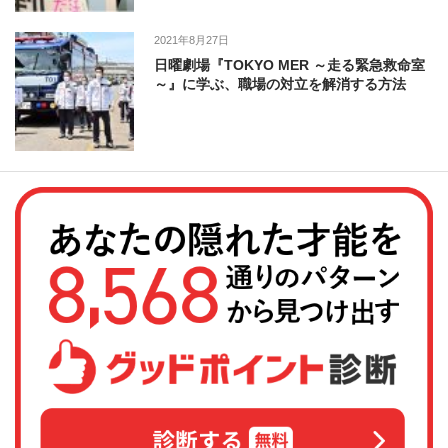
2021年8月27日
日曜劇場『TOKYO MER ～走る緊急救命室
～』に学ぶ、職場の対立を解消する方法