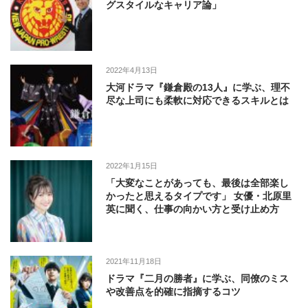
グスタイルなキャリア論」
2022年4月13日
大河ドラマ『鎌倉殿の13人』に学ぶ、理不
尽な上司にも柔軟に対応できるスキルとは
2022年1月15日
「大変なことがあっても、最後は全部楽し
かったと思えるタイプです」 女優・北原里
英に聞く、仕事の向かい方と受け止め方
2021年11月18日
ドラマ『二月の勝者』に学ぶ、同僚のミス
や改善点を的確に指摘するコツ