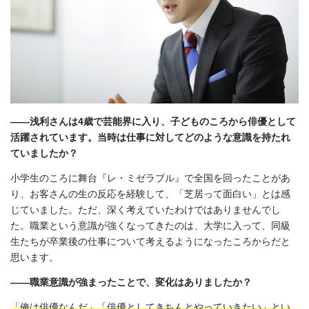
――浅利さんは4歳で芸能界に入り、子どものころから俳優として
活躍されています。当時は仕事に対してどのような意識を持たれ
ていましたか？
小学生のころに舞台『レ・ミゼラブル』で全国を回ったことがあ
り、お客さんの生の反応を経験して、「芝居って面白い」とは感
じていました。ただ、深く考えていたわけではありませんでし
た。職業という意識が強くなってきたのは、大学に入って、同級
生たちが卒業後の仕事について考えるようになったころからだと
思います。
――職業意識が強まったことで、変化はありましたか？
「俺は俳優なんだ」「俳優としてきちんとやっていきたい」とい