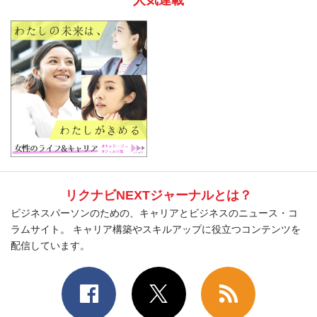
リクナビNEXTジャーナルとは？
ビジネスパーソンのための、キャリアとビジネスのニュース・コ
ラムサイト。 キャリア構築やスキルアップに役立つコンテンツを
配信しています。