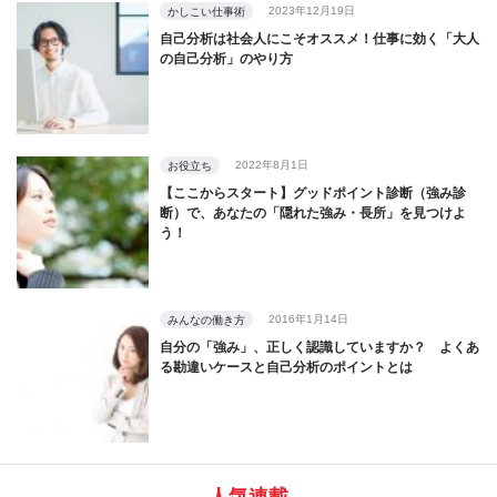
2023年12月19日
かしこい仕事術
自己分析は社会人にこそオススメ！仕事に効く「大人
の自己分析」のやり方
2022年8月1日
お役立ち
【ここからスタート】グッドポイント診断（強み診
断）で、あなたの「隠れた強み・長所」を見つけよ
う！
2016年1月14日
みんなの働き方
自分の「強み」、正しく認識していますか？ よくあ
る勘違いケースと自己分析のポイントとは
人気連載