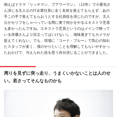
例えばドラマ『リッチマン、プアウーマン』（12年）で小栗旬さ
ん演じる主人公のIT企業社長に全く名前を覚えてもらえず、あの
手この手で覚えてもらおうとする社員役を演じたのですが、主人
公がセリフをしゃべっている間に奥で何かをやるエキストラ芝居
も多かったんですね。エキストラ芝居というのはメインで映って
いる俳優さんより目立ってはいけないし、地味過ぎてもカメラが
捉えてくれない。でも、現場に『コード・ブルー』で気心の知れ
たスタッフが多く、僕のやりたいことを理解してもらいやすかっ
たおかげで、与えられた役を思う存分演じることができました。
周りを見ずに突っ走り、うまくいかないことは人のせ
い。若さってそんなものかも