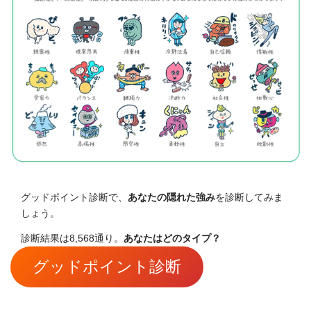
グッドポイント診断で、
あなたの隠れた強み
を診断してみま
しょう。
診断結果は8,568通り。
あなたはどのタイプ？
グッドポイント診断