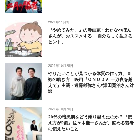
2021年11月3日
『やめてみた。』の漫画家・わたなべぽん
さんが、おススメする 「自分らしく生きる
ヒント」
2021年10月28日
やりたいことが見つかる体質の作り方、直
観の磨き方―映画『ＯＮＯＤＡ 一万夜を越
えて』主演・遠藤雄弥さん×津田寛治さん対
談
2021年10月20日
20代の暗黒期をどう乗り越えたのか？『伝
え方が9割』佐々木圭一さんが、悩める若者
に伝えたいこと