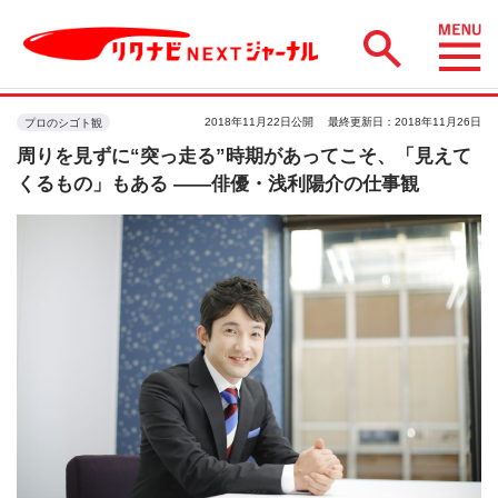
2018年11月22日公開
最終更新日：2018年11月26日
プロのシゴト観
周りを見ずに“突っ走る”時期があってこそ、「見えて
くるもの」もある ――俳優・浅利陽介の仕事観