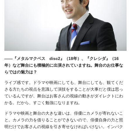
――『メタルマクベス disc2』（18年）、『クレシダ』（16
年）など舞台にも積極的に出演されていますね。舞台のお仕事な
らではの魅力は？
ライブ感です。ドラマや映画にしても、舞台にしても、観てくだ
さる方たちの視点を意識して演技をすることが大事だと僕は思っ
ているんですが、舞台はお客さんの視線の動きがダイレクトにわ
かる。だから、すごく勉強になりますね。
ドラマや映画と舞台の大きな違いは、俳優にカメラが寄れないこ
と。カメラの力を借りることができないので、俳優自身の力と照
明だけでお客さんの視線を引き寄せなければいけない。インパク