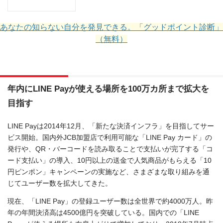
あなたの知らない自分を発見できる。「グッドポイント診断」
（無料）
年内にLINE Payが使える場所を100万カ所まで拡大を
目指す
LINE Payは2014年12月、「新たな決済インフラ」を目指してサー
ビス開始。国内外JCB加盟店で利用可能な「LINE Pay カード」の
発行や、QR・バーコードを読み取ることで支払いが完了する「コ
ード支払い」の導入、10円以上の送金で人気商品がもらえる「10
円ピンポン」キャンペーンの実施など、さまざまな取り組みを通
じてユーザー数を拡大してきた。
現在、「LINE Pay」の登録ユーザー数は全世界で約4000万人。昨
年の年間決済高は4500億円を突破している。国内での「LINE