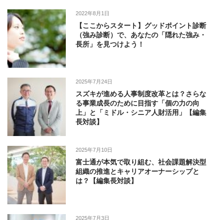
2022年8月1日
【ここからスタート】グッドポイント診断
（強み診断）で、あなたの「隠れた強み・
長所」を見つけよう！
2025年7月24日
スズキが進める人事制度改革とは？さらな
る事業成長のために目指す「個の力の向
上」と「ミドル・シニア人財活用」【編集
長対談】
2025年7月10日
富士通が本気で取り組む、社会課題解決型
組織の推進とキャリアオーナーシップと
は？【編集長対談】
2025年7月3日