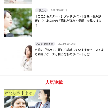
2022年8月1日
お役立ち
【ここからスタート】グッドポイント診断（強み診
断）で、あなたの「隠れた強み・長所」を見つけよ
う！
2016年1月14日
みんなの働き方
自分の「強み」、正しく認識していますか？ よくあ
る勘違いケースと自己分析のポイントとは
人気連載