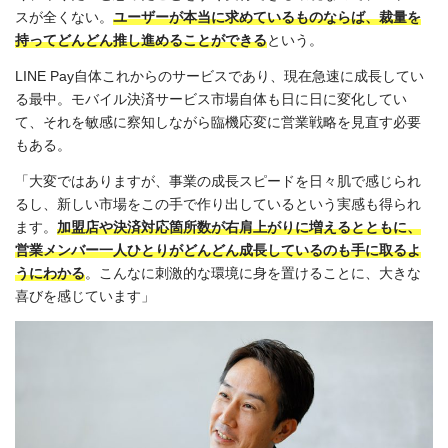
スが全くない。
ユーザーが本当に求めているものならば、裁量を
持ってどんどん推し進めることができる
という。
LINE Pay自体これからのサービスであり、現在急速に成長してい
る最中。モバイル決済サービス市場自体も日に日に変化してい
て、それを敏感に察知しながら臨機応変に営業戦略を見直す必要
もある。
「大変ではありますが、事業の成長スピードを日々肌で感じられ
るし、新しい市場をこの手で作り出しているという実感も得られ
ます。
加盟店や決済対応箇所数が右肩上がりに増えるとともに、
営業メンバー一人ひとりがどんどん成長しているのも手に取るよ
うにわかる
。こんなに刺激的な環境に身を置けることに、大きな
喜びを感じています」