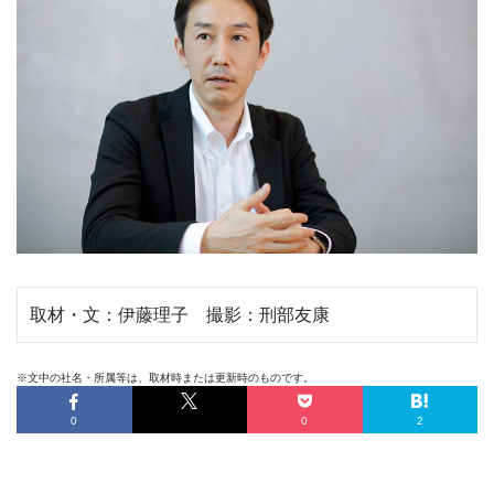
取材・文：伊藤理子 撮影：刑部友康
※文中の社名・所属等は、取材時または更新時のものです。
0
0
2