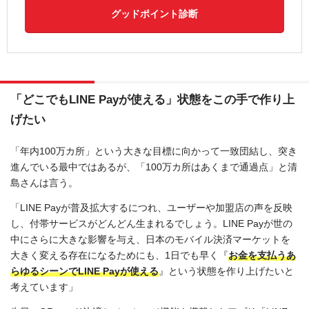
グッドポイント診断
「どこでもLINE Payが使える」状態をこの手で作り上
げたい
「年内100万カ所」という大きな目標に向かって一致団結し、突き
進んでいる最中ではあるが、「100万カ所はあくまで通過点」と清
島さんは言う。
「LINE Payが普及拡大するにつれ、ユーザーや加盟店の声を反映
し、付帯サービスがどんどん生まれるでしょう。LINE Payが世の
中にさらに大きな影響を与え、日本のモバイル決済マーケットを
大きく変える存在になるためにも、1日でも早く『
お金を支払うあ
らゆるシーンでLINE Payが使える
』という状態を作り上げたいと
考えています」