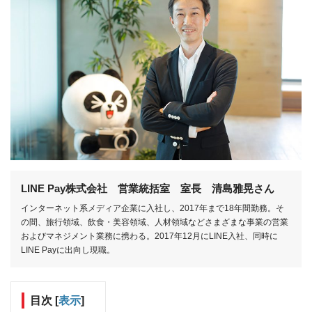
LINE Pay株式会社 営業統括室 室長 清島雅晃さん
インターネット系メディア企業に入社し、2017年まで18年間勤務。そ
の間、旅行領域、飲食・美容領域、人材領域などさまざまな事業の営業
およびマネジメント業務に携わる。2017年12月にLINE入社、同時に
LINE Payに出向し現職。
目次
[
表示
]