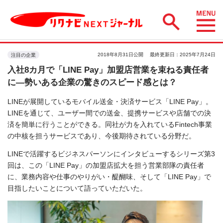
2018年8月31日公開
最終更新日：2025年7月24日
注目の企業
入社8カ月で「LINE Pay」加盟店営業を束ねる責任者
に―勢いある企業の驚きのスピード感とは？
LINEが展開しているモバイル送金・決済サービス「LINE Pay」。
LINEを通じて、ユーザー間での送金、提携サービスや店舗での決
済を簡単に行うことができる。同社が力を入れているFintech事業
の中核を担うサービスであり、今後期待されている分野だ。
LINEで活躍するビジネスパーソンにインタビューするシリーズ第3
回は、この「LINE Pay」の加盟店拡大を担う営業部隊の責任者
に、業務内容や仕事のやりがい・醍醐味、そして「LINE Pay」で
目指したいことについて語っていただいた。